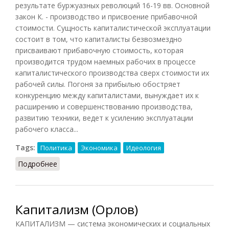
результате буржуазных революций 16-19 вв. Основной
закон К. - производство и присвоение прибавочной
стоимости. Сущность капиталистической эксплуатации
состоит в том, что капиталисты безвозмездно
присваивают прибавочную стоимость, которая
производится трудом наемных рабочих в процессе
капиталистического производства сверх стоимости их
рабочей силы. Погоня за прибылью обостряет
конкуренцию между капиталистами, вынуждает их к
расширению и совершенствованию производства,
развитию техники, ведет к усилению эксплуатации
рабочего класса...
Tags:
Политика
Экономика
Идеология
Подробнее
о Капитализм (КПС, 1988)
Капитализм (Орлов)
КАПИТАЛИЗМ — система экономических и социальных