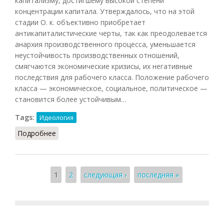
капитализму, достигшему высокой степени
концентрации капитала. Утверждалось, что на этой
стадии О. к. объективно приобретает
антикапиталистические черты, так как преодолевается
анархия производственного процесса, уменьшается
неустойчивость производственных отношений,
смягчаются экономические кризисы, их негативные
последствия для рабочего класса. Положение рабочего
класса — экономическое, социальное, политическое —
становится более устойчивым…
Tags:
Идеология
Подробнее
о Организованный капитализм
Страницы
1
2
следующая ›
последняя »