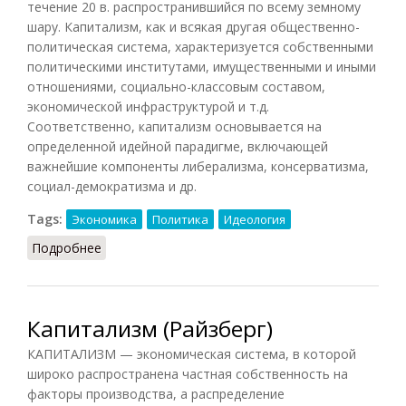
течение 20 в. распространившийся по всему земному
шару. Капитализм, как и всякая другая общественно-
политическая система, характеризуется собственными
политическими институтами, имущественными и иными
отношениями, социально-классовым составом,
экономической инфраструктурой и т.д.
Соответственно, капитализм основывается на
определенной идейной парадигме, включающей
важнейшие компоненты либерализма, консерватизма,
социал-демократизма и др.
Tags:
Экономика
Политика
Идеология
Подробнее
о Капитализм (НФЭ, 2010)
Капитализм (Райзберг)
КАПИТАЛИЗМ — экономическая система, в которой
широко распространена частная собственность на
факторы производства, а распределение