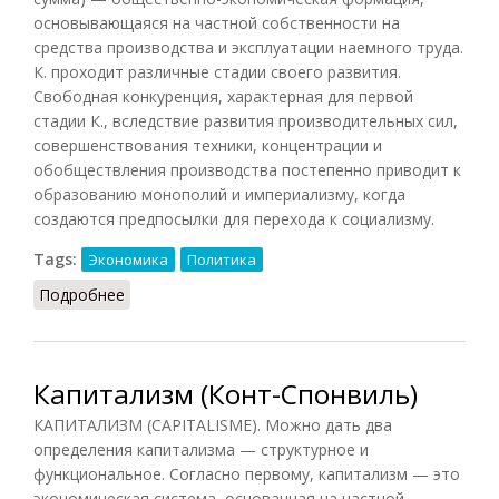
основывающаяся на частной собственности на
средства производства и эксплуатации наемного труда.
К. проходит различные стадии своего развития.
Свободная конкуренция, характерная для первой
стадии К., вследствие развития производительных сил,
совершенствования техники, концентрации и
обобществления производства постепенно приводит к
образованию монополий и империализму, когда
создаются предпосылки для перехода к социализму.
Tags:
Экономика
Политика
Подробнее
о Капитализм (Фролов)
Капитализм (Конт-Спонвиль)
КАПИТАЛИЗМ (CAPITALISME). Можно дать два
определения капитализма — структурное и
функциональное. Согласно первому, капитализм — это
экономическая система, основанная на частной