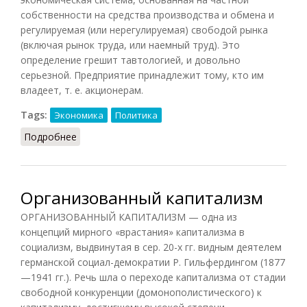
собственности на средства производства и обмена и
регулируемая (или нерегулируемая) свободой рынка
(включая рынок труда, или наемный труд). Это
определение грешит тавтологией, и довольно
серьезной. Предприятие принадлежит тому, кто им
владеет, т. е. акционерам.
Tags:
Экономика
Политика
Подробнее
о Капитализм (Конт-Спонвиль)
Организованный капитализм
ОРГАНИЗОВАННЫЙ КАПИТАЛИЗМ — одна из
концепций мирного «врастания» капитализма в
социализм, выдвинутая в сер. 20-х гг. видным деятелем
германской социал-демократии Р. Гильфердингом (1877
—1941 гг.). Речь шла о переходе капитализма от стадии
свободной конкуренции (домонополистического) к