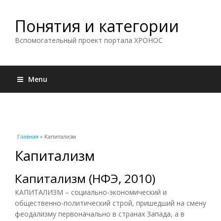
Понятия и категории
Вспомогательный проект портала ХРОНОС
Menu
Вы здесь
Главная
» Капитализм
Капитализм
Капитализм (НФЭ, 2010)
КАПИТАЛИЗМ – социально-экономический и
общественно-политический строй, пришедший на смену
феодализму первоначально в странах Запада, а в