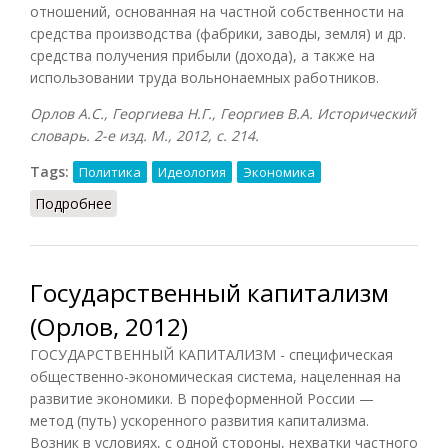
отношений, основанная на частной собственности на
средства производства (фабрики, заводы, земля) и др.
средства получения прибыли (дохода), а также на
использовании труда вольнонаемных работников.
Орлов А.С., Георгиева Н.Г., Георгиев В.А. Исторический
словарь. 2-е изд. М., 2012, с. 214.
Tags:
Политика
Идеология
Экономика
Подробнее
о Капитализм (Орлов)
Государственный капитализм
(Орлов, 2012)
ГОСУДАРСТВЕННЫЙ КАПИТАЛИЗМ - специфическая
общественно-экономическая система, нацеленная на
развитие экономики. В пореформенной России —
метод (путь) ускоренного развития капитализма.
Возник в условиях, с одной стороны, нехватки частного