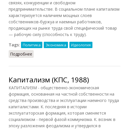
связях, конкуренции и свободном
предпринимательстве. В социальном плане капитализм
характеризуется наличием мощных слоев
собственников-буржуа и наемных работников,
продающих на рынке труда свой специфический товар
— рабочую силу (способность к труду).
Tags:
Политика
Экономика
Идеология
Подробнее
о Капитализм (Лопухов)
Капитализм (КПС, 1988)
КАПИТАЛИЗМ - общественно-экономическая
формация, основанная на частной собственности на
средства производства и эксплуатации наемного труда
капиталистами. К. последняя в истории
эксплуататорская формация, которая сменяется
социализмом - первой фазой коммунизма. К. возник в
эпоху разложения феодализма и утвердился в