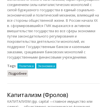
соединением силы капиталистических монополий с
силой буржуазного государства в единый социально-
экономический и политический механизм, влияющий на
все стороны общественной жизни. В России начала XX
в. сформировавшийся ГМК выражался в активном
вмешательстве государства во все сферы экономики
путем законодательного регулирования и
покровительства деятельности монополий, их
поддержке Государственным банком и казенными
заказами, сращивания банковских монополий с
государственными финансовыми учреждениями.
Tags:
Политика
Экономика
Подробнее
о Государственно-монополистический
капитализм
Капитализм (Фролов)
КАПИТАЛИЗМ (фр. capital —главное имущество или
сумма) — общественно-экономическая формация,