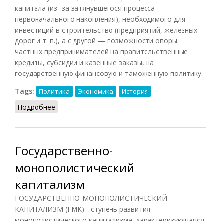
капитала (из- за затянувшегося процесса
первоначального накопления), необходимого для
инвестиций в строительство (предприятий, железных
дорог и т. п.), а с другой — возможности опоры
частных предпринимателей на правительственные
кредиты, субсидии и казенные заказы, на
государственную финансовую и таможенную политику.
Tags:
Политика
Экономика
История
Подробнее
о Государственный капитализм (Орлов, 2012)
Государственно-
монополистический
капитализм
ГОСУДАРСТВЕННО-МОНОПОЛИСТИЧЕСКИЙ
КАПИТАЛИЗМ (ГМК) - ступень развития
монополистического капитализма, характеризующаяся: