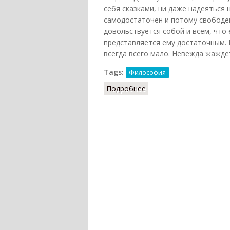
себя сказками, ни даже надеяться 
самодостаточен и потому свободен
довольствуется собой и всем, что
представляется ему достаточным. 
всегда всего мало. Невежда жаждет
Tags:
Философия
Подробнее
о Мудрец