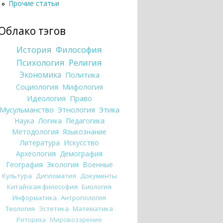
Прочие статьи
Облако тэгов
История
Философия
Психология
Религия
Экономика
Политика
Социология
Мифология
Идеология
Право
Мусульманство
Этнология
Этика
Наука
Логика
Педагогика
Методология
Языкознание
Литература
Искусство
Археология
Демография
География
Экология
Военные
Культура
Дипломатия
Документы
Китайская философия
Биология
Информатика
Антропология
Теология
Эстетика
Математика
Риторика
Мировоззрение