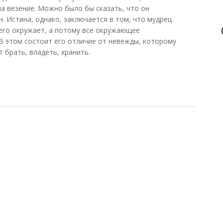
на везение. Можно было бы сказать, что он
. Истина, однако, заключается в том, что мудрец
 его окружает, а потому все окружающее
В этом состоит его отличие от невежды, которому
 брать, владеть, хранить.