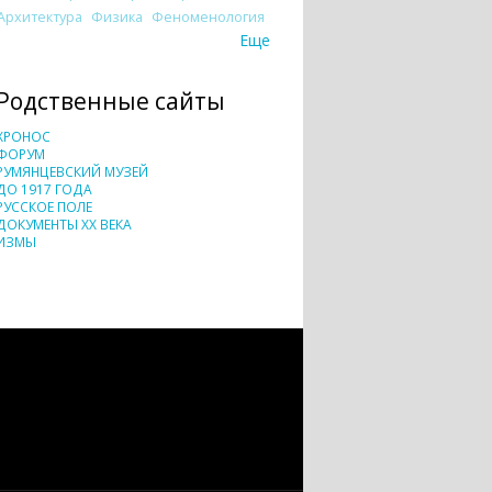
Архитектура
Физика
Феноменология
Еще
Родственные сайты
ХРОНОС
ФОРУМ
РУМЯНЦЕВСКИЙ МУЗЕЙ
ДО 1917 ГОДА
РУССКОЕ ПОЛЕ
ДОКУМЕНТЫ XX ВЕКА
ИЗМЫ