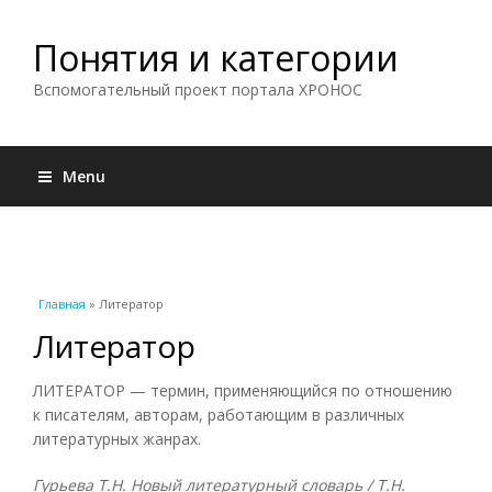
Понятия и категории
Вспомогательный проект портала ХРОНОС
Menu
Вы здесь
Главная
» Литератор
Литератор
ЛИТЕРАТОР — термин, применяющийся по отношению
к писателям, авторам, работающим в различных
литературных жанрах.
Гурьева Т.Н. Новый литературный словарь / Т.Н.