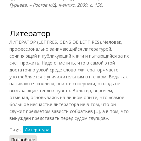
Гурьева. – Ростов н/Д, Феникс, 2009, с. 156.
Литератор
ЛИТЕРАТОР (LETTRES, GENS DE LETT RES). Человек,
профессионально занимающийся литературой,
сочиняющий и публикующий книги и пытающийся за их
счет прожить. Надо отметить, что в самой этой
достаточно узкой среде слово «литератор» часто
употребляется с уничижительным оттенком. Ведь так
называются коллеги, они же соперники, отнюдь не
вызывающие теплых чувств. Вольтер, впрочем,
отмечал, основываясь на личном опыте, что «самое
большое несчастье литератора не в том, что он
служит предметом зависти собратьев [...], а в том, что
вынужден представать перед судом глупцов».
Tags:
Литература
Подробнее
о Литератор