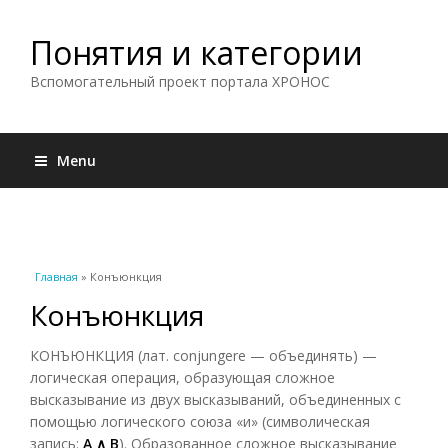
Понятия и категории
Вспомогательный проект портала ХРОНОС
Menu
Вы здесь
Главная
» Конъюнкция
Конъюнкция
КОНЪЮНКЦИЯ (лат. conjungere — объединять) —
логическая операция, образующая сложное
высказывание из двух высказываний, объединенных с
помощью логического союза «и» (символическая
запись:
А
∧ В
). Образованное сложное высказывание