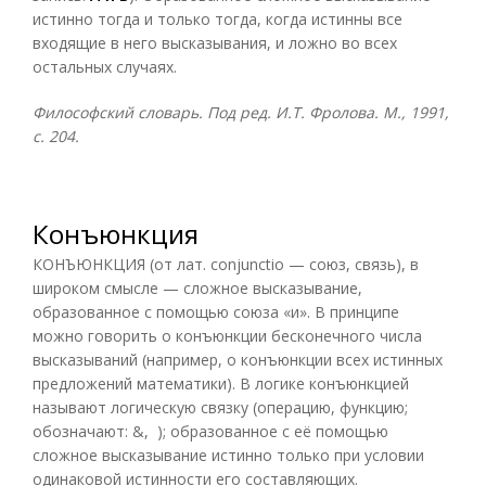
истинно тогда и только тогда, когда истинны все
входящие в него высказывания, и ложно во всех
остальных случаях.
Философский словарь. Под ред. И.Т. Фролова. М., 1991,
с. 204.
Конъюнкция
КОНЪЮНКЦИЯ (от лат. conjunctio — союз, связь), в
широком смысле — сложное высказывание,
образованное с помощью союза «и». В принципе
можно говорить о конъюнкции бесконечного числа
высказываний (например, о конъюнкции всех истинных
предложений математики). В логике конъюнкцией
называют логическую связку (операцию, функцию;
обозначают: &, ); образованное с её помощью
сложное высказывание истинно только при условии
одинаковой истинности его составляющих.