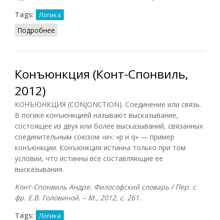
Tags:
Логика
Подробнее
о Конъюнкция
Конъюнкция (Конт-Спонвиль,
2012)
КОНЪЮНКЦИЯ (CONJONCTION). Соединение или связь.
В логике конъюнкцией называют высказывание,
состоящее из двух или более высказываний, связанных
соединительным союзом «и»: «р и q» — пример
конъюнкции. Конъюнкция истинна только при том
условии, что истинны все составляющие ее
высказывания.
Конт-Спонвиль Андре. Философский словарь / Пер. с
фр. Е.В. Головиной. – М., 2012, с. 261.
Tags:
Логика