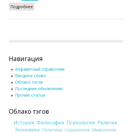
Подробнее
о Конъюнкция (Конт-Спонвиль, 2012)
Навигация
Алфавитный справочник
Вводное слово
Облако тэгов
Последние обновления
Прочие статьи
Облако тэгов
История
Философия
Психология
Религия
Экономика
Политика
Социология
Мифология