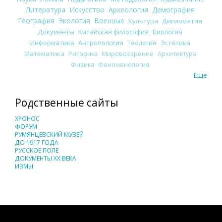
Литература
Искусство
Археология
Демография
География
Экология
Военные
Культура
Дипломатия
Документы
Китайская философия
Биология
Информатика
Антропология
Теология
Эстетика
Математика
Риторика
Мировоззрение
Архитектура
Физика
Феноменология
Еще
Родственные сайты
ХРОНОС
ФОРУМ
РУМЯНЦЕВСКИЙ МУЗЕЙ
ДО 1917 ГОДА
РУССКОЕ ПОЛЕ
ДОКУМЕНТЫ XX ВЕКА
ИЗМЫ