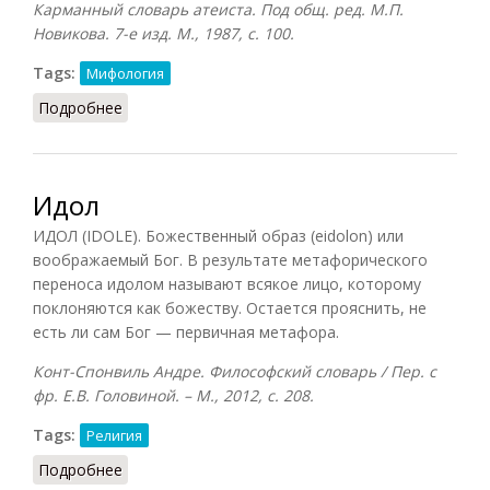
Карманный словарь атеиста. Под общ. ред. М.П.
Новикова. 7-е изд. М., 1987, с. 100.
Tags:
Мифология
Подробнее
о Идол
Идол
ИДОЛ (IDOLE). Божественный образ (eidolon) или
воображаемый Бог. В результате метафорического
переноса идолом называют всякое лицо, которому
поклоняются как божеству. Остается прояснить, не
есть ли сам Бог — первичная метафора.
Конт-Спонвиль Андре. Философский словарь / Пер. с
фр. Е.В. Головиной. – М., 2012, с. 208.
Tags:
Религия
Подробнее
о Идол