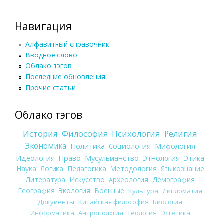
Навигация
Алфавитный справочник
Вводное слово
Облако тэгов
Последние обновления
Прочие статьи
Облако тэгов
История
Философия
Психология
Религия
Экономика
Политика
Социология
Мифология
Идеология
Право
Мусульманство
Этнология
Этика
Наука
Логика
Педагогика
Методология
Языкознание
Литература
Искусство
Археология
Демография
География
Экология
Военные
Культура
Дипломатия
Документы
Китайская философия
Биология
Информатика
Антропология
Теология
Эстетика