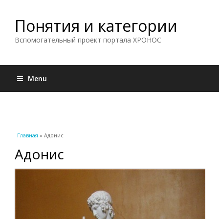
Понятия и категории
Вспомогательный проект портала ХРОНОС
Menu
Вы здесь
Главная
» Адонис
Адонис