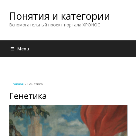
Понятия и категории
Вспомогательный проект портала ХРОНОС
Menu
Вы здесь
Главная
» Генетика
Генетика