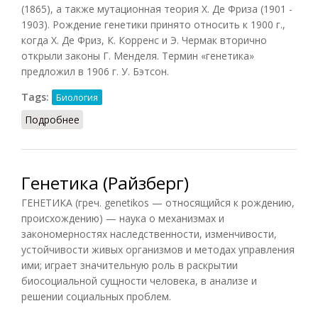
(1865), а также мутационная теория X. Де Фриза (1901 -
1903). Рождение генетики принято относить к 1900 г.,
когда X. Де Фриз, К. Корренс и Э. Чермак вторично
открыли законы Г. Менделя. Термин «генетика»
предложил в 1906 г. У. Бэтсон.
Tags:
Биология
Подробнее
о Генетика (Рапацевич)
Генетика (Райзберг)
ГЕНЕТИКА (греч. genetikos — относящийся к рождению,
происхождению) — наука о механизмах и
закономерностях наследственности, изменчивости,
устойчивости живых организмов и методах управления
ими; играет значительную роль в раскрытии
биосоциальной сущности человека, в анализе и
решении социальных проблем.