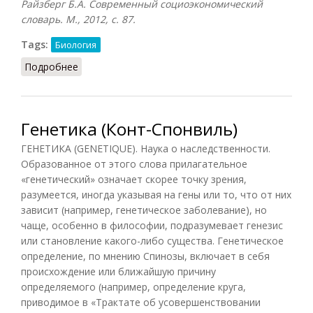
Райзберг Б.А. Современный социоэкономический
словарь. М., 2012, с. 87.
Tags:
Биология
Подробнее
о Генетика (Райзберг)
Генетика (Конт-Спонвиль)
ГЕНЕТИКА (GENETIQUE). Наука о наследственности.
Образованное от этого слова прилагательное
«генетический» означает скорее точку зрения,
разумеется, иногда указывая на гены или то, что от них
зависит (например, генетическое заболевание), но
чаще, особенно в философии, подразумевает генезис
или становление какого-либо существа. Генетическое
определение, по мнению Спинозы, включает в себя
происхождение или ближайшую причину
определяемого (например, определение круга,
приводимое в «Трактате об усовершенствовании