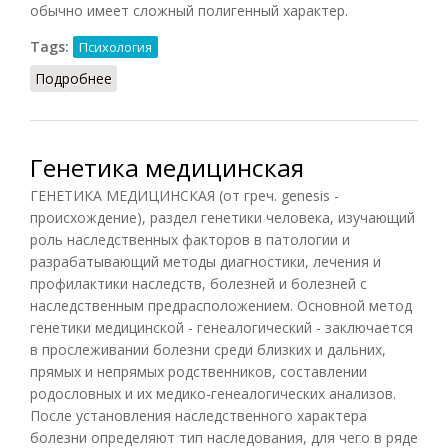
обычно имеет сложный полигенный характер.
Tags:
Психология
Подробнее
о Генетика поведения
Генетика медицинская
ГЕНЕТИКА МЕДИЦИНСКАЯ (от греч. genesis -
происхождение), раздел генетики человека, изучающий
роль наследственных факторов в патологии и
разрабатывающий методы диагностики, лечения и
профилактики наследств, болезней и болезней с
наследственным предрасположением. Основной метод
генетики медицинской - генеалогический - заключается
в прослеживании болезни среди близких и дальних,
прямых и непрямых родственников, составлении
родословных и их медико-генеалогических анализов.
После установления наследственного характера
болезни определяют тип наследования, для чего в ряде