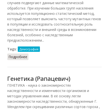
случаев подвергают данные математической
обработке. При изучении больших групп населения
используется популяционно-статистический метод,
который позволяет выяснить частоту мутантных генов
в популяции и исследовать соотносительную роль
наследственности и внешней среды в возникновении
болезней, особенно с наследственным
предрасположением...
Tags:
Демография
Подробнее
о Генетика медицинская
Генетика (Рапацевич)
ГЕНЕТИКА - наука о закономерностях
наследственности и изменчивости организмов и
методах управления ими. В её основу легли
закономерности наследственности, обнаруженные Г.
Менделем при скрещивании различных сортов гороха ,