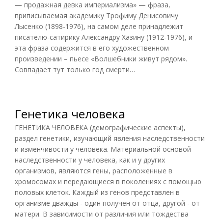
— продажная девка империализма» — фраза,
приписываемая академику Трофиму Денисовичу
Лысенко (1898-1976), на самом деле принадлежит
писателю-сатирику Александру Хазину (1912-1976), и
эта фраза содержится в его художественном
произведении – пьесе «Волшебники живут рядом».
Совпадает тут только год смерти…
Генетика человека
ГЕНЕТИКА ЧЕЛОВЕКА (демографические аспекты),
раздел генетики, изучающий явления наследственности
и изменчивости у человека. Материальной основой
наследственности у человека, как и у других
организмов, являются гены, расположенные в
хромосомах и передающиеся в поколениях с помощью
половых клеток. Каждый из генов представлен в
организме дважды - один получен от отца, другой - от
матери. В зависимости от различия или тождества