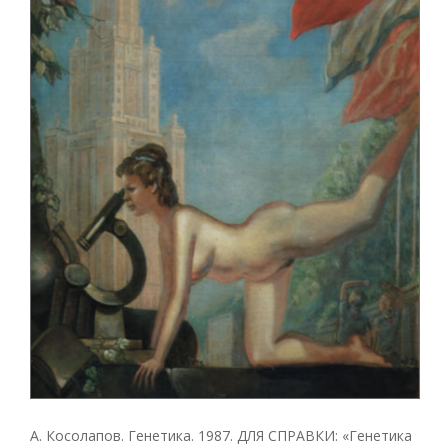
А. Косолапов. Генетика. 1987. ДЛЯ СПРАВКИ: «Генетика