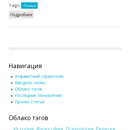
Tags:
Логика
Подробнее
о Интуиционистская логика (Кузнецов, 2007)
Навигация
Алфавитный справочник
Вводное слово
Облако тэгов
Последние обновления
Прочие статьи
Облако тэгов
История
Философия
Психология
Религия