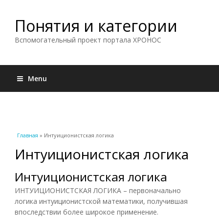
Понятия и категории
Вспомогательный проект портала ХРОНОС
Menu
Вы здесь
Главная
» Интуиционистская логика
Интуиционистская логика
Интуиционистская логика
ИНТУИЦИОНИСТСКАЯ ЛОГИКА – первоначально
логика интуиционистской математики, получившая
впоследствии более широкое применение.