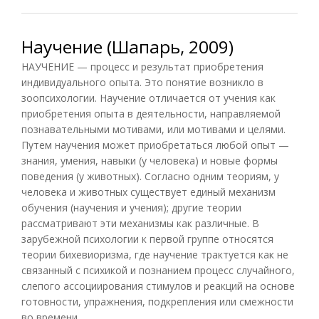
Научение (Шапарь, 2009)
НАУЧЕНИЕ — процесс и результат приобретения
индивидуального опыта. Это понятие возникло в
зоопсихологии. Научение отличается от учения как
приобретения опыта в деятельности, направляемой
познавательными мотивами, или мотивами и целями.
Путем научения может приобретаться любой опыт —
знания, умения, навыки (у человека) и новые формы
поведения (у животных). Согласно одним теориям, у
человека и животных существует единый механизм
обучения (научения и учения); другие теории
рассматривают эти механизмы как различные. В
зарубежной психологии к первой группе относятся
теории бихевиоризма, где научение трактуется как не
связанный с психикой и познанием процесс случайного,
слепого ассоциирования стимулов и реакций на основе
готовности, упражнения, подкрепления или смежности
во времени...