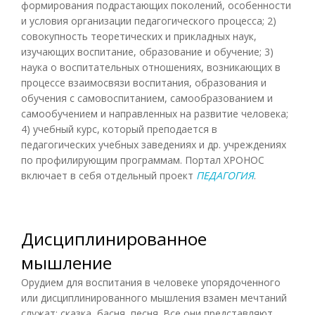
формирования подрастающих поколений, особенности
и условия организации педагогического процесса; 2)
совокупность теоретических и прикладных наук,
изучающих воспитание, образование и обучение; 3)
наука о воспитательных отношениях, возникающих в
процессе взаимосвязи воспитания, образования и
обучения с самовоспитанием, самообразованием и
самообучением и направленных на развитие человека;
4) учебный курс, который преподается в
педагогических учебных заведениях и др. учреждениях
по профилирующим программам. Портал ХРОНОС
включает в себя отдельный проект
ПЕДАГОГИЯ
.
Дисциплинированное
мышление
Орудием для воспитания в человеке упорядоченного
или дисциплинированного мышления взамен мечтаний
служат: сказка, басня, песня. Все они представляют