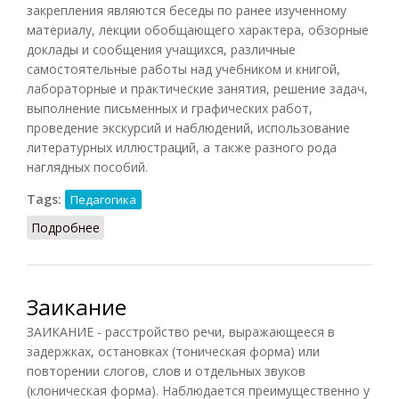
закрепления являются беседы по ранее изученному
материалу, лекции обобщающего характера, обзорные
доклады и сообщения учащихся, различные
самостоятельные работы над учебником и книгой,
лабораторные и практические занятия, решение задач,
выполнение письменных и графических работ,
проведение экскурсий и наблюдений, использование
литературных иллюстраций, а также разного рода
наглядных пособий.
Tags:
Педагогика
Подробнее
о Закрепление знаний, умений и навыков
Заикание
ЗАИКАНИЕ - расстройство речи, выражающееся в
задержках, остановках (тоническая форма) или
повторении слогов, слов и отдельных звуков
(клоническая форма). Наблюдается преимущественно у