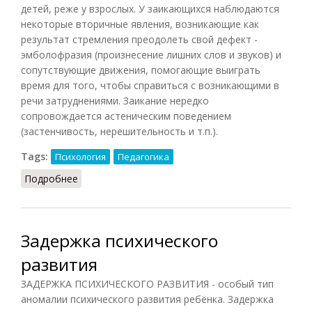
детей, реже у взрослых. У заикающихся наблюдаются
некоторые вторичные явления, возникающие как
результат стремления преодолеть свой дефект -
эмболофразия (произнесение лишних слов и звуков) и
сопутствующие движения, помогающие выиграть
время для того, чтобы справиться с возникающими в
речи затруднениями. Заикание нередко
сопровождается астеническим поведением
(застенчивость, нерешительность и т.п.).
Tags:
Психология
Педагогика
Подробнее
о Заикание
Задержка психического
развития
ЗАДЕРЖКА ПСИХИЧЕСКОГО РАЗВИТИЯ - особый тип
аномалии психического развития ребёнка. Задержка