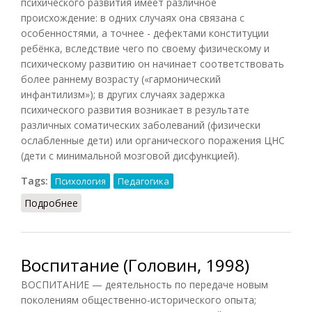
психического развития имеет различное
происхождение: в одних случаях она связана с
особенностями, а точнее - дефектами конституции
ребёнка, вследствие чего по своему физическому и
психическому развитию он начинает соответствовать
более раннему возрасту («гармонический
инфантилизм»); в других случаях задержка
психического развития возникает в результате
различных соматических заболеваний (физически
ослабленные дети) или органического поражения ЦНС
(дети с минимальной мозговой дисфункцией).
Tags:
Психология
Педагогика
Подробнее
о Задержка психического развития
Воспитание (Головин, 1998)
ВОСПИТАНИЕ — деятельность по передаче новым
поколениям общественно-исторического опыта;