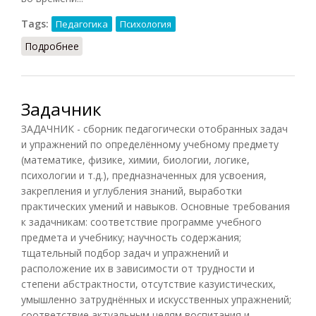
Tags:
Педагогика
Психология
Подробнее
о Научение (Шапарь, 2009)
Задачник
ЗАДАЧНИК - сборник педагогически отобранных задач
и упражнений по определённому учебному предмету
(математике, физике, химии, биологии, логике,
психологии и т.д.), предназначенных для усвоения,
закрепления и углубления знаний, выработки
практических умений и навыков. Основные требования
к задачникам: соответствие программе учебного
предмета и учебнику; научность содержания;
тщательный подбор задач и упражнений и
расположение их в зависимости от трудности и
степени абстрактности, отсутствие казуистических,
умышленно затруднённых и искусственных упражнений;
соответствие актуальным целям воспитания и