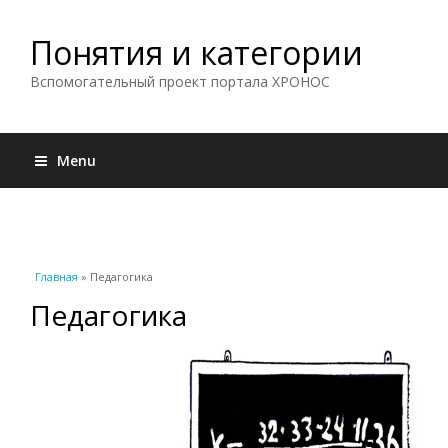
Понятия и категории
Вспомогательный проект портала ХРОНОС
Menu
Вы здесь
Главная
» Педагогика
Педагогика