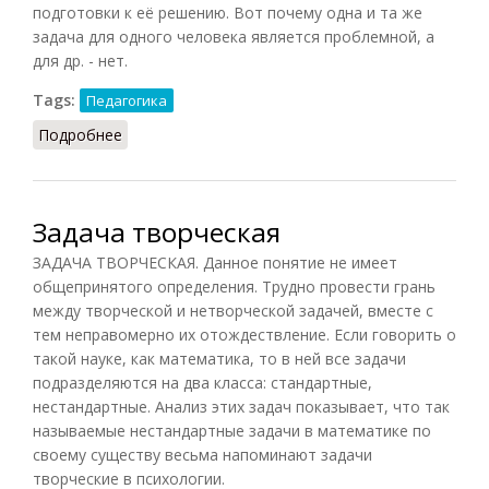
подготовки к её решению. Вот почему одна и та же
задача для одного человека является проблемной, а
для др. - нет.
Tags:
Педагогика
Подробнее
о Задача техническая проблемная
Задача творческая
ЗАДАЧА ТВОРЧЕСКАЯ. Данное понятие не имеет
общепринятого определения. Трудно провести грань
между творческой и нетворческой задачей, вместе с
тем неправомерно их отождествление. Если говорить о
такой науке, как математика, то в ней все задачи
подразделяются на два класса: стандартные,
нестандартные. Анализ этих задач показывает, что так
называемые нестандартные задачи в математике по
своему существу весьма напоминают задачи
творческие в психологии.