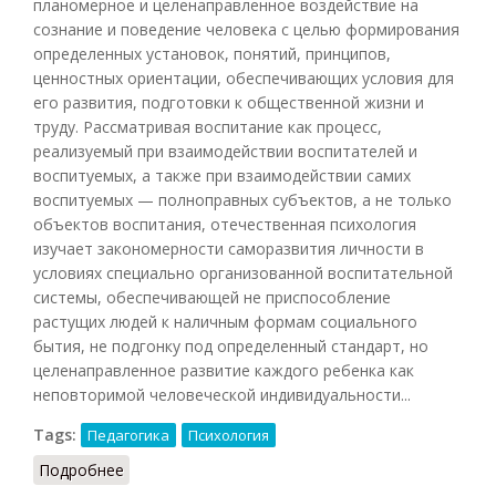
планомерное и целенаправленное воздействие на
сознание и поведение человека с целью формирования
определенных установок, понятий, принципов,
ценностных ориентации, обеспечивающих условия для
его развития, подготовки к общественной жизни и
труду. Рассматривая воспитание как процесс,
реализуемый при взаимодействии воспитателей и
воспитуемых, а также при взаимодействии самих
воспитуемых — полноправных субъектов, а не только
объектов воспитания, отечественная психология
изучает закономерности саморазвития личности в
условиях специально организованной воспитательной
системы, обеспечивающей не приспособление
растущих людей к наличным формам социального
бытия, не подгонку под определенный стандарт, но
целенаправленное развитие каждого ребенка как
неповторимой человеческой индивидуальности...
Tags:
Педагогика
Психология
Подробнее
о Воспитание (Головин, 1998)