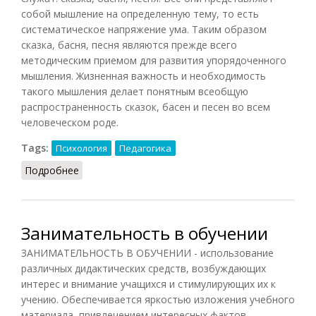
собой мышление на определенную тему, то есть
систематическое напряжение ума. Таким образом
сказка, басня, песня являются прежде всего
методическим приемом для развития упорядоченного
мышления. Жизненная важность и необходимость
такого мышления делает понятным всеобщую
распространенность сказок, басен и песен во всем
человеческом роде.
Tags:
Психология
Педагогика
Подробнее
о Дисциплинированное мышление
Занимательность в обучении
ЗАНИМАТЕЛЬНОСТЬ В ОБУЧЕНИИ - использование
различных дидактических средств, возбуждающих
интерес и внимание учащихся и стимулирующих их к
учению. Обеспечивается яркостью изложения учебного
материала, привлечением интересных фактов,