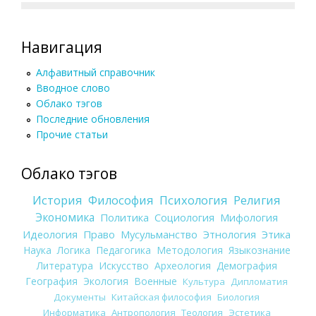
Навигация
Алфавитный справочник
Вводное слово
Облако тэгов
Последние обновления
Прочие статьи
Облако тэгов
История
Философия
Психология
Религия
Экономика
Политика
Социология
Мифология
Идеология
Право
Мусульманство
Этнология
Этика
Наука
Логика
Педагогика
Методология
Языкознание
Литература
Искусство
Археология
Демография
География
Экология
Военные
Культура
Дипломатия
Документы
Китайская философия
Биология
Информатика
Антропология
Теология
Эстетика