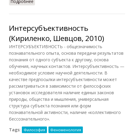
Подробнее
о Интерсубъективность (Грицанов, 1998)
Интерсубъективность
(Кириленко, Шевцов, 2010)
ИНТЕРСУБЪЕКТИВНОСТЬ - общезначимость
познавательного опыта, основа передачи результатов
познания от одного субъекта к другому, основа
обучения, научных контактов. Интерсубъективность —
необходимое условие научной деятельности. В
качестве предпосылки интерсубъективности может
рассматриваться в зависимости от философских
установок исследователя наличие единых законов
природы, общества и мышления, универсальная
структура субъекта познания или форм
познавательной активности, наличие «коллективного
бессознательного».
Tags:
Философия
Феноменология