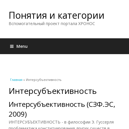
Понятия и категории
Вспомогательный проект портала ХРОНОС
Menu
Вы здесь
Главная
» Интерсубъективность
Интерсубъективность
Интерсубъективность (СЗФ.ЭС,
2009)
ИНТЕРСУБЪЕКТИВНОСТЬ - в философии Э. Гуссерля
проблематика конституирования других существ в