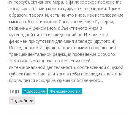
интерсубъективного мира, а философское прояснение
того, как этот мир конституируется в сознании. Таким
образом, теория И. есть не что иное, как истолкование
смысла объективности. Согласно учению Гуссерля,
первичным феноменом объективного мира и
путеводной нитью исследований по И. является
феномен присутствия-для-меня alter ego (другого Я).
Исследование И. предполагает помимо совершения
трансцендентальной редукции проведение особого
тематического эпохе в отношении всей
интенциональной деятельности, соотнесенной с чужой
субъективностью, для того чтобы проследить, как она
проявляется исходя из сферы Собственного...
Tags:
Философия
Феноменология
Подробнее
о Интерсубъективность (Кузнецов, 2007)