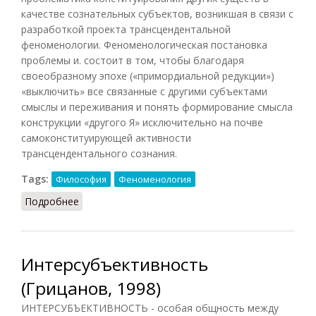
качестве сознательных субъектов, возникшая в связи с
разработкой проекта трансцендентальной
феноменологии. Феноменологическая постановка
проблемы и. состоит в том, чтобы благодаря
своеобразному эпохе («примордиальной редукции»)
«выключить» все связанные с другими субъектами
смыслы и переживания и понять формирование смысла
конструкции «другого Я» исключительно на почве
самоконституирующей активности
трансцендентального сознания.
Tags:
Философия
Феноменология
Подробнее
о Интерсубъективность (СЗФ.ЭС, 2009)
Интерсубъективность
(Грицанов, 1998)
ИНТЕРСУБЪЕКТИВНОСТЬ - особая общность между