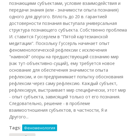
познающими субъектами, условие взаимодействия и
передачи знания (или - значимости опыта познания)
одного для другого. Вплоть до 20 в. гарантией
достоверности познания выступала универсальная
структура познающего субъекта. Собственно проблема
И. ставится Гуссерлем в "Пятой картезианской
медитации". Поскольку Гуссерль начинает опыт
феноменологической рефлексии с исключения
"наивной" опоры на предшествующий сознанию мир
(как тут-объективно-сущий), ему требуется новое
основание для обеспечения значимости опыта
рефлексии, и он предпринимает попытку обоснования
рефлексии через саму рефлексию. Каждый субъект,
рефлексируя, выстраивает мир специфически, этот мир
- опыт субъекта, зависящий только от его познания.
Следовательно, решение - в проблеме
взаимоотношения субъектов, в частности, Я и
Другого...
Tags:
Феноменология