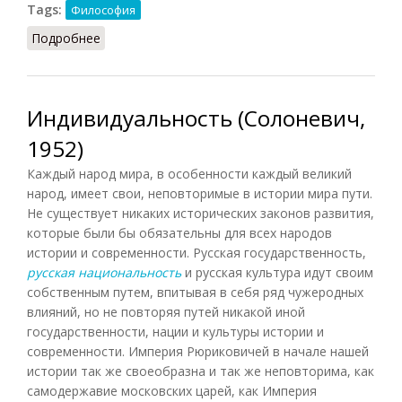
Tags:
Философия
Подробнее
о Индивидуальность (Лопухов, 2013)
Индивидуальность (Солоневич,
1952)
Каждый народ мира, в особенности каждый великий
народ, имеет свои, неповторимые в истории мира пути.
Не существует никаких исторических законов развития,
которые были бы обязательны для всех народов
истории и современности. Русская государственность,
русская национальность
и русская культура идут своим
собственным путем, впитывая в себя ряд чужеродных
влияний, но не повторяя путей никакой иной
государственности, нации и культуры истории и
современности. Империя Рюриковичей в начале нашей
истории так же своеобразна и так же неповторима, как
самодержавие московских царей, как Империя