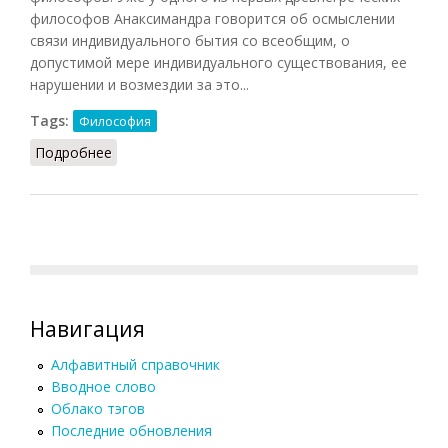
философов Анаксимандра говорится об осмыслении
связи индивидуального бытия со всеобщим, о
допустимой мере индивидуального существования, ее
нарушении и возмездии за это...
Tags:
Философия
Подробнее
о Индивидуальность (Кузнецов, 2007)
Навигация
Алфавитный справочник
Вводное слово
Облако тэгов
Последние обновления