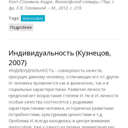
Конт-Спонвиль Андре. Философский словарь / Пер. с
фр. Е.В. Головиной. – М., 2012, с. 219.
Tags:
Философия
Подробнее
о Индивидуальность (Конт-Спонвиль, 2012)
Индивидуальность (Кузнецов,
2007)
ИНДИВИДУАЛЬНОСТЬ - совокупность качеств,
присущих данному человеку, отличающих его от других.
И. человека проявляется как в физических, так и в
социальных характеристиках. Развитие личности
предполагает возрастание степени И. Но в И. личности
особые качества соотносятся с родовыми
характеристиками человека, исторически развитыми
потребностями, культурными ценностями и т.д.
Проблема И. всегда находилась в центре внимания
философов. Уже у одного из первых древнегреческих