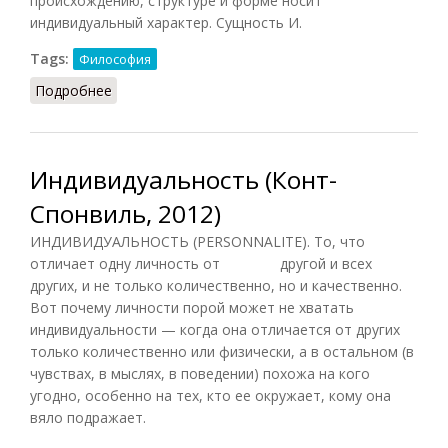
происхождению, структуре и форме носит
индивидуальный характер. Сущность И.
Tags:
Философия
Подробнее
о Индивидуальность (Фролов, 1991)
Индивидуальность (Конт-
Спонвиль, 2012)
ИНДИВИДУАЛЬНОСТЬ (PERSONNALITE). То, что
отличает одну личность от другой и всех
других, и не только количественно, но и качественно.
Вот почему личности порой может не хватать
индивидуальности — когда она отличается от других
только количественно или физически, а в остальном (в
чувствах, в мыслях, в поведении) похожа на кого
угодно, особенно на тех, кто ее окружает, кому она
вяло подражает.