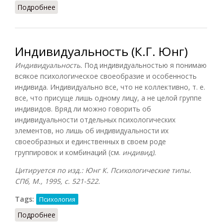
Подробнее
о Индивидуальность (Рапацевич, 2006)
Индивидуальность (К.Г. Юнг)
Индивидуальность.
Под индивидуальностью я понимаю
всякое психологическое своеобразие и особенность
индивида. Индивидуально все, что не коллективно, т. е.
все, что присуще лишь одному лицу, а не целой группе
индивидов. Вряд ли можно говорить об
индивидуальности отдельных психологических
элементов, но лишь об индивидуальности их
своеобразных и единственных в своем роде
группировок и комбинаций (см.
индивид).
Цитируется по изд.: Юнг К. Психологические типы.
СПб, М., 1995, с. 521-522.
Tags:
Психология
Подробнее
о Индивидуальность (К.Г. Юнг)