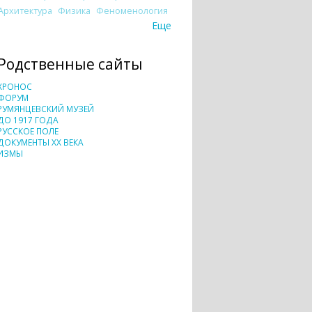
Архитектура
Физика
Феноменология
Еще
Родственные сайты
ХРОНОС
ФОРУМ
РУМЯНЦЕВСКИЙ МУЗЕЙ
ДО 1917 ГОДА
РУССКОЕ ПОЛЕ
ДОКУМЕНТЫ XX ВЕКА
ИЗМЫ