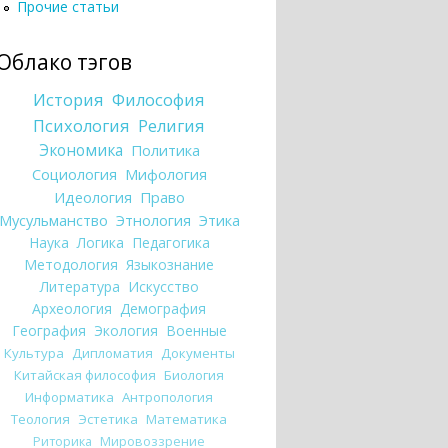
Прочие статьи
Облако тэгов
История
Философия
Психология
Религия
Экономика
Политика
Социология
Мифология
Идеология
Право
Мусульманство
Этнология
Этика
Наука
Логика
Педагогика
Методология
Языкознание
Литература
Искусство
Археология
Демография
География
Экология
Военные
Культура
Дипломатия
Документы
Китайская философия
Биология
Информатика
Антропология
Теология
Эстетика
Математика
Риторика
Мировоззрение