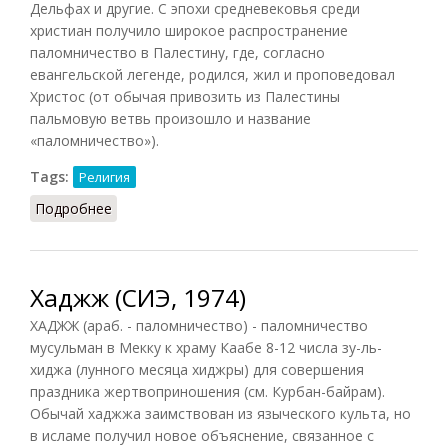
Дельфах и другие. С эпохи средневековья среди
христиан получило широкое распространение
паломничество в Палестину, где, согласно
евангельской легенде, родился, жил и проповедовал
Христос (от обычая привозить из Палестины
пальмовую ветвь произошло и название
«паломничество»).
Tags:
Религия
Подробнее
о Паломничество (СИЭ, 1967)
Хаджж (СИЭ, 1974)
ХАДЖЖ (араб. - паломничество) - паломничество
мусульман в Мекку к храму Каабе 8-12 числа зу-ль-
хиджа (лунного месяца хиджры) для совершения
праздника жертвоприношения (см. Курбан-байрам).
Обычай хаджжа заимствован из языческого культа, но
в исламе получил новое объяснение, связанное с