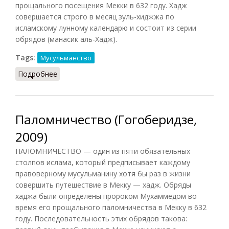
прощального посещения Мекки в 632 году. Xадж
совершается строго в месяц зуль-хиджжа по
исламскому лунному календарю и состоит из серии
обрядов (манасик аль-Хадж).
Tags:
Мусульманство
Подробнее
о Хадж (Гогоберидзе, 2009)
Паломничество (Гогоберидзе,
2009)
ПАЛОМНИЧЕСТВО — один из пяти обязательных
столпов ислама, который предписывает каждому
правоверному мусульманину хотя бы раз в жизни
совершить путешествие в Мекку — хадж. Обряды
хаджа были определены пророком Мухаммедом во
время его прощального паломничества в Мекку в 632
году. Последовательность этих обрядов такова: