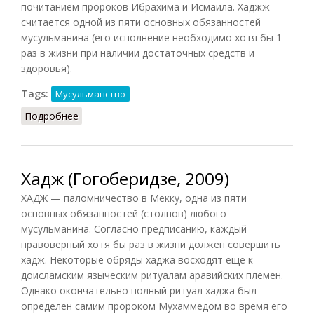
почитанием пророков Ибрахима и Исмаила. Хаджж
считается одной из пяти основных обязанностей
мусульманина (его исполнение необходимо хотя бы 1
раз в жизни при наличии достаточных средств и
здоровья).
Tags:
Мусульманство
Подробнее
о Хаджж (СИЭ, 1974)
Хадж (Гогоберидзе, 2009)
ХАДЖ — паломничество в Мекку, одна из пяти
основных обязанностей (столпов) любого
мусульманина. Согласно предписанию, каждый
правоверный хотя бы раз в жизни должен совершить
хадж. Некоторые обряды хаджа восходят еще к
доисламским языческим ритуалам аравийских племен.
Однако окончательно полный ритуал хаджа был
определен самим пророком Мухаммедом во время его