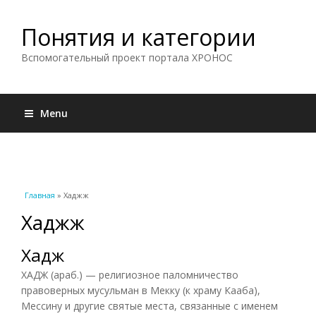
Понятия и категории
Вспомогательный проект портала ХРОНОС
Menu
Вы здесь
Главная
» Хаджж
Хаджж
Хадж
ХАДЖ (араб.) — религиозное паломничество
правоверных мусульман в Мекку (к храму Кааба),
Мессину и другие святые места, связанные с именем