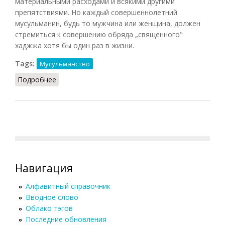
материальными расходами и всякими другими
препятствиями. Но каждый совершеннолетний
мусульманин, будь то мужчина или женщина, должен
стремиться к совершению обряда „священного"
хаджжа хотя бы один раз в жизни.
Tags:
Мусульманство
Подробнее
о Хаджж (НКА, 1985)
Навигация
Алфавитный справочник
Вводное слово
Облако тэгов
Последние обновления