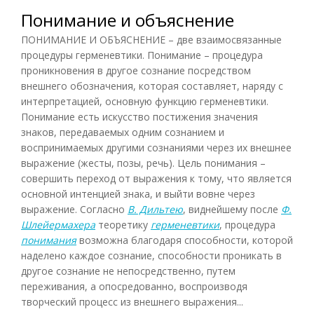
Понимание и объяснение
ПОНИМАНИЕ И ОБЪЯСНЕНИЕ – две взаимосвязанные
процедуры герменевтики. Понимание – процедура
проникновения в другое сознание посредством
внешнего обозначения, которая составляет, наряду с
интерпретацией, основную функцию герменевтики.
Понимание есть искусство постижения значения
знаков, передаваемых одним сознанием и
воспринимаемых другими сознаниями через их внешнее
выражение (жесты, позы, речь). Цель понимания –
совершить переход от выражения к тому, что является
основной интенцией знака, и выйти вовне через
выражение. Согласно
В. Дильтею
, виднейшему после
Ф.
Шлейермахера
теоретику
герменевтики
, процедура
понимания
возможна благодаря способности, которой
наделено каждое сознание, способности проникать в
другое сознание не непосредственно, путем
переживания, а опосредованно, воспроизводя
творческий процесс из внешнего выражения...