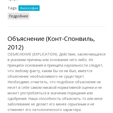
Tags:
Философия
Подробнее
о Объяснение (Подопригора, 2013)
Объяснение (Конт-Спонвиль,
2012)
ОБЪЯСНЕНИЕ (EXPLICATION). Действие, заключающееся
в указании причины или основания чего-либо. Из
принципа основания и принципа каузальности следует,
что любому факту, каким бы он ни был, имеется
объяснение: необъяснимого не существует.
Необходимо отметить, что подобное объяснение не
несет в себе самом никакой нормативной оценки и не
может употребляться в значении порицания или
одобрения. Наша способность объяснить то или иное
заболевание не делает его менее серьезным и не
отменяет его патологического характера.