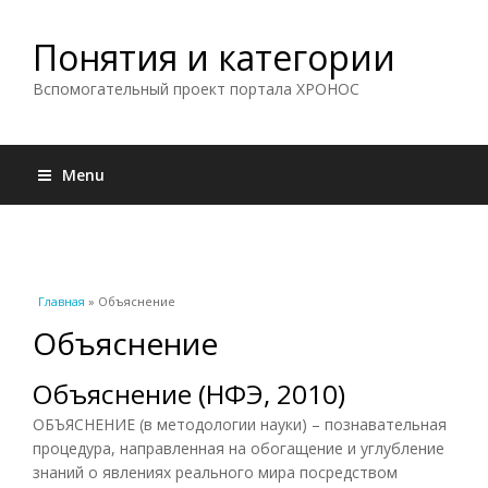
Понятия и категории
Вспомогательный проект портала ХРОНОС
Menu
Вы здесь
Главная
» Объяснение
Объяснение
Объяснение (НФЭ, 2010)
ОБЪЯСНЕНИЕ (в методологии науки) – познавательная
процедура, направленная на обогащение и углубление
знаний о явлениях реального мира посредством