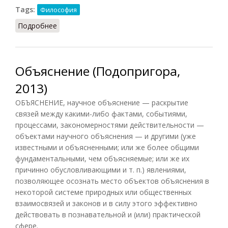
Tags:
Философия
Подробнее
о Понимание и объяснение
Объяснение (Подопригора,
2013)
ОБЪЯСНЕНИЕ, научное объяснение — раскрытие
связей между какими-либо фактами, событиями,
процессами, закономерностями действительности —
объектами научного объяснения — и другими (уже
известными и объясненными; или же более общими
фундаментальными, чем объясняемые; или же их
причинно обусловливающими и т. п.) явлениями,
позволяющее осознать место объектов объяснения в
некоторой системе природных или общественных
взаимосвязей и законов и в силу этого эффективно
действовать в познавательной и (или) практической
сфере.