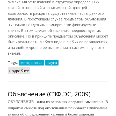
включения этих явлений в структуру определенных
связей, отношений и зависимостей, дающей
возможность раскрыть существенные черты данного
явления. В простейшем случае предметом объяснения
выступают отдельные эмпирически фиксируемые
факты. В этом случае объяснению предшествует их
описание. Но в принципе предметом объяснения может
быть реальность любого вида в любых ее проявлениях
и на любом уровне ее выражения в системе научного
знания...
Tags:
Методология
Наука
Подробнее
о Объяснение (НФЭ, 2010)
Объяснение (СЗФ.ЭС, 2009)
ОБЪЯСНЕНИЕ - одна из основных операций мышления. В
широком смысле под объяснением понимается включение
знания об определенном явлении в более широкий