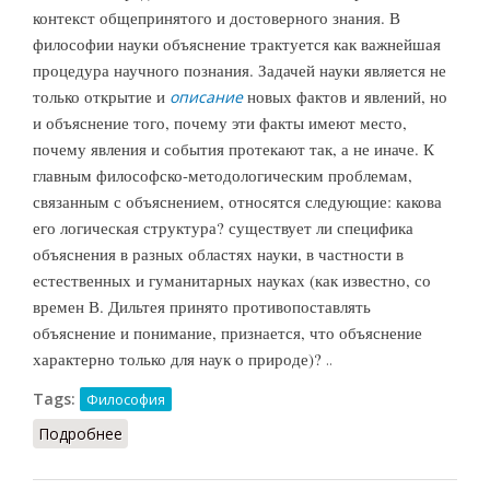
контекст общепринятого и достоверного знания. В
философии науки объяснение трактуется как важнейшая
процедура научного познания. Задачей науки является не
только открытие и
новых фактов и явлений, но
описание
и объяснение того, почему эти факты имеют место,
почему явления и события протекают так, а не иначе. К
главным философско-методологическим проблемам,
связанным с объяснением, относятся следующие: какова
его логическая структура? существует ли специфика
объяснения в разных областях науки, в частности в
естественных и гуманитарных науках (как известно, со
времен В. Дильтея принято противопоставлять
объяснение и понимание, признается, что объяснение
характерно только для наук о природе)?
..
Tags:
Философия
Подробнее
о Объяснение (СЗФ.ЭС, 2009)