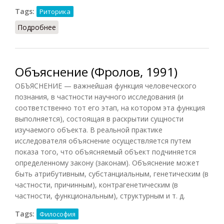
Tags:
Риторика
Подробнее
о Объяснение (Конт-Спонвиль, 2012)
Объяснение (Фролов, 1991)
ОБЪЯСНЕНИЕ — важнейшая функция человеческого
познания, в частности научного исследования (и
соответственно тот его этап, на котором эта функция
выполняется), состоящая в раскрытии сущности
изучаемого объекта. В реальной практике
исследователя объяснение осуществляется путем
показа того, что объясняемый объект подчиняется
определенному закону (законам). Объяснение может
быть атрибутивным, субстанциальным, генетическим (в
частности, причинным), контрагенетическим (в
частности, функциональным), структурным и т. д.
Tags:
Философия