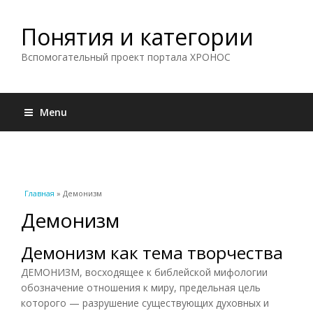
Понятия и категории
Вспомогательный проект портала ХРОНОС
Menu
Вы здесь
Главная
» Демонизм
Демонизм
Демонизм как тема творчества
ДЕМОНИЗМ, восходящее к библейской мифологии
обозначение отношения к миру, предельная цель
которого — разрушение существующих духовных и