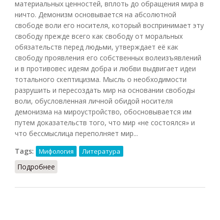
материальных ценностей, вплоть до обращения мира в
ничто. Демонизм основывается на абсолютной
свободе воли его носителя, который воспринимает эту
свободу прежде всего как свободу от моральных
обязательств перед людьми, утверждает её как
свободу проявления его собственных волеизъявлений
и в противовес идеям добра и любви выдвигает идеи
тотального скептицизма. Мысль о необходимости
разрушить и пересоздать мир на основании свободы
воли, обусловленная личной обидой носителя
демонизма на мироустройство, обосновывается им
путем доказательств того, что мир «не состоялся» и
что бессмыслица переполняет мир...
Tags:
Мифология
Литература
Подробнее
о Демонизм как тема творчества