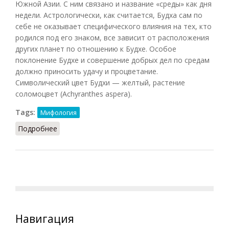
Южной Азии. С ним связано и название «среды» как дня
недели. Астрологически, как считается, Будха сам по
себе не оказывает специфического влияния на тех, кто
родился под его знаком, все зависит от расположения
других планет по отношению к Будхе. Особое
поклонение Будхе и совершение добрых дел по средам
должно приносить удачу и процветание.
Символический цвет Будхи — желтый, растение
соломоцвет (Achyranthes aspera).
Tags:
Мифология
Подробнее
о Будха
Навигация