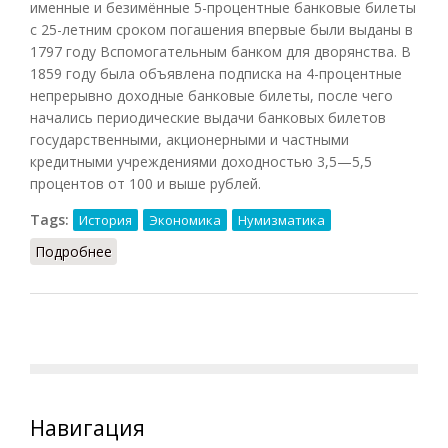
именные и безимённые 5-процентные банковые билеты
с 25-летним сроком погашения впервые были выданы в
1797 году Вспомогательным банком для дворянства. В
1859 году была объявлена подписка на 4-процентные
непрерывно доходные банковые билеты, после чего
начались периодические выдачи банковых билетов
государственными, акционерными и частными
кредитными учреждениями доходностью 3,5—5,5
процентов от 100 и выше рублей.
Tags:
История
Экономика
Нумизматика
Подробнее
о Банковый билет
Навигация