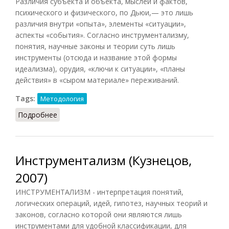
Различия субъекта и объекта, мыслей и фактов,
психического и физического, по Дьюи,— это лишь
различия внутри «опыта», элементы «ситуации»,
аспекты «события». Согласно инструментализму,
понятия, научные законы и теории суть лишь
инструменты (отсюда и название этой формы
идеализма), орудия, «ключи к ситуации», «планы
действия» в «сыром материале» переживаний.
Tags:
Методология
Подробнее
о Инструментализм (Фролов, 1991)
Инструментализм (Кузнецов,
2007)
ИНСТРУМЕНТАЛИЗМ - интерпретация понятий,
логических операций, идей, гипотез, научных теорий и
законов, согласно которой они являются лишь
инструментами для удобной классификации, для