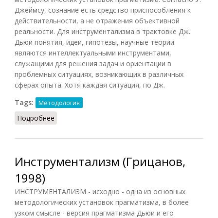
Джеймсу, сознание есть средство приспособления к
действительности, а не отражения объективной
реальности. Для инструментализма в трактовке Дж.
Дьюи понятия, идеи, гипотезы, научные теории
являются интеллектуальными инструментами,
служащими для решения задач и ориентации в
проблемных ситуациях, возникающих в различных
сферах опыта. Хотя каждая ситуация, по Дж.
Tags:
Методология
Подробнее
о Инструментализм (СЗФ.ЭС, 2009)
Инструментализм (Грицанов,
1998)
ИНСТРУМЕНТАЛИЗМ - исходно - одна из основных
методологических установок прагматизма, в более
узком смысле - версия прагматизма Дьюи и его