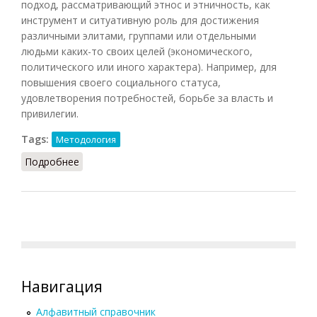
подход, рассматривающий этнос и этничность, как
инструмент и ситуативную роль для достижения
различными элитами, группами или отдельными
людьми каких-то своих целей (экономического,
политического или иного характера). Например, для
повышения своего социального статуса,
удовлетворения потребностей, борьбе за власть и
привилегии.
Tags:
Методология
Подробнее
о Инструментализм (Елишев, 2011)
Навигация
Алфавитный справочник