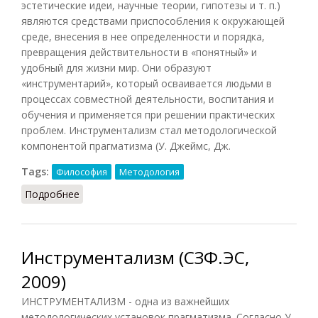
эстетические идеи, научные теории, гипотезы и т. п.)
являются средствами приспособления к окружающей
среде, внесения в нее определенности и порядка,
превращения действительности в «понятный» и
удобный для жизни мир. Они образуют
«инструментарий», который осваивается людьми в
процессах совместной деятельности, воспитания и
обучения и применяется при решении практических
проблем. Инструментализм стал методологической
компонентой прагматизма (У. Джеймс, Дж.
Tags:
Философия
Методология
Подробнее
о Инструментализм
Инструментализм (СЗФ.ЭС,
2009)
ИНСТРУМЕНТАЛИЗМ - одна из важнейших
методологических установок прагматизма. Согласно У.