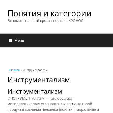
Понятия и категории
Вспомогательный проект портала ХРОНОС
Menu
Вы здесь
Главная
» Инструментализм
Инструментализм
Инструментализм
ИНСТРУМЕНТАЛИЗМ — философско-
методологическая установка, согласно которой
продукты сознания человека (понятия, моральные и