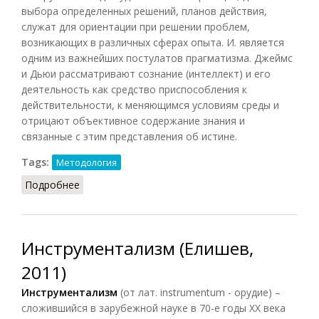
выбора определенных решений, планов действия,
служат для ориентации при решении проблем,
возникающих в различных сферах опыта. И. является
одним из важнейших постулатов прагматизма. Джеймс
и Дьюи рассматривают сознание (интеллект) и его
деятельность как средство приспособления к
действительности, к меняющимся условиям среды и
отрицают объективное содержание знания и
связанные с этим представления об истине.
Tags:
Методология
Подробнее
о Инструментализм (Кузнецов, 2007)
Инструментализм (Елишев,
2011)
Инструментализм
(от лат. instrumentum - орудие) –
сложившийся в зарубежной науке в 70-е годы XX века