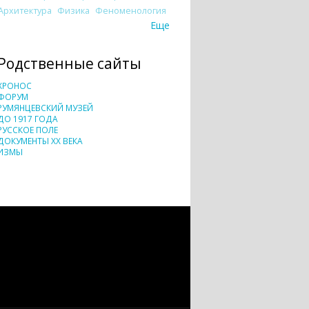
Архитектура
Физика
Феноменология
Еще
Родственные сайты
ХРОНОС
ФОРУМ
РУМЯНЦЕВСКИЙ МУЗЕЙ
ДО 1917 ГОДА
РУССКОЕ ПОЛЕ
ДОКУМЕНТЫ XX ВЕКА
ИЗМЫ