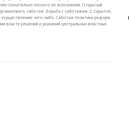
утём сознательно плохого её исполнения. Открытый
Организовать саботаж. Борьба с саботажем.
2
. Скрытое,
 осуществлению чего-либо. Саботаж политики реформ.
ми власти решений и указаний центральных властных