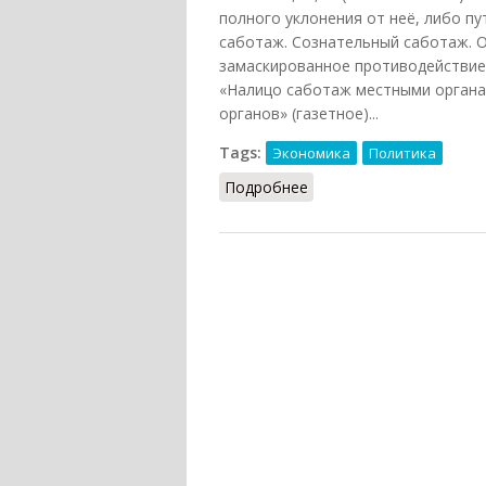
полного уклонения от неё, либо п
саботаж. Сознательный саботаж. 
замаскированное противодействие
«Налицо саботаж местными органа
органов» (газетное)...
Tags:
Экономика
Политика
Подробнее
о Саботаж