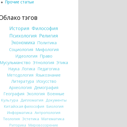
Прочие статьи
Облако тэгов
История
Философия
Психология
Религия
Экономика
Политика
Социология
Мифология
Идеология
Право
Мусульманство
Этнология
Этика
Наука
Логика
Педагогика
Методология
Языкознание
Литература
Искусство
Археология
Демография
География
Экология
Военные
Культура
Дипломатия
Документы
Китайская философия
Биология
Информатика
Антропология
Теология
Эстетика
Математика
Риторика
Мировоззрение