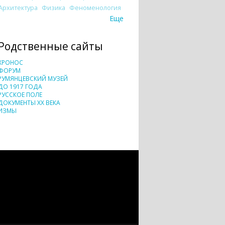
Архитектура
Физика
Феноменология
Еще
Родственные сайты
ХРОНОС
ФОРУМ
РУМЯНЦЕВСКИЙ МУЗЕЙ
ДО 1917 ГОДА
РУССКОЕ ПОЛЕ
ДОКУМЕНТЫ XX ВЕКА
ИЗМЫ