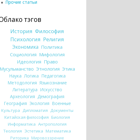
Прочие статьи
Облако тэгов
История
Философия
Психология
Религия
Экономика
Политика
Социология
Мифология
Идеология
Право
Мусульманство
Этнология
Этика
Наука
Логика
Педагогика
Методология
Языкознание
Литература
Искусство
Археология
Демография
География
Экология
Военные
Культура
Дипломатия
Документы
Китайская философия
Биология
Информатика
Антропология
Теология
Эстетика
Математика
Риторика
Мировоззрение