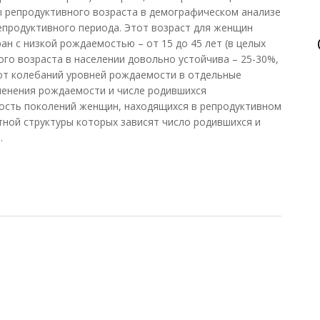
ы репродуктивного возраста в демографическом анализе
продуктивного периода. Этот возраст для женщин
ран с низкой рождаемостью – от 15 до 45 лет (в целых
ого возраста в населении довольно устойчива – 25-30%,
от колебаний уровней рождаемости в отдельные
менения рождаемости и числе родившихся
ость поколений женщин, находящихся в репродуктивном
тной структуры которых зависят число родившихся и
.
аст