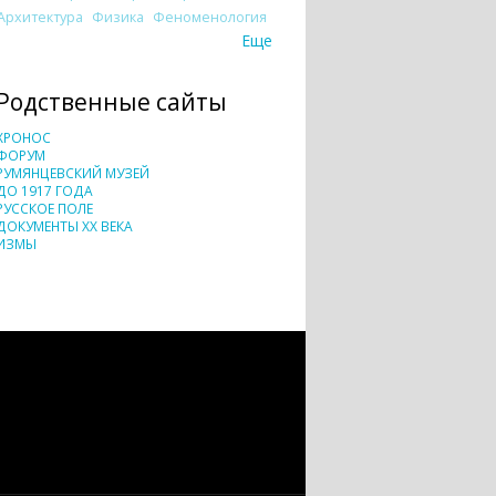
Архитектура
Физика
Феноменология
Еще
Родственные сайты
ХРОНОС
ФОРУМ
РУМЯНЦЕВСКИЙ МУЗЕЙ
ДО 1917 ГОДА
РУССКОЕ ПОЛЕ
ДОКУМЕНТЫ XX ВЕКА
ИЗМЫ