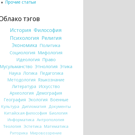
Прочие статьи
Облако тэгов
История
Философия
Психология
Религия
Экономика
Политика
Социология
Мифология
Идеология
Право
Мусульманство
Этнология
Этика
Наука
Логика
Педагогика
Методология
Языкознание
Литература
Искусство
Археология
Демография
География
Экология
Военные
Культура
Дипломатия
Документы
Китайская философия
Биология
Информатика
Антропология
Теология
Эстетика
Математика
Риторика
Мировоззрение