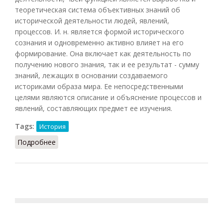
теоретическая система объективных знаний об
исторической деятельности людей, явлений,
процессов. И. н. является формой исторического
сознания и одновременно активно влияет на его
формирование. Она включает как деятельность по
получению нового знания, так и ее результат - сумму
знаний, лежащих в основании создаваемого
историками образа мира. Ее непосредственными
целями являются описание и объяснение процессов и
явлений, составляющих предмет ее изучения.
Tags:
История
Подробнее
о Историческая наука (Чубарьян, 2014)