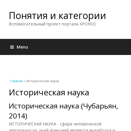
Понятия и категории
Вспомогательный проект портала ХРОНОС
Menu
Вы здесь
Главная
» Историческая наука
Историческая наука
Историческая наука (Чубарьян,
2014)
ИСТОРИЧЕСКАЯ НАУКА - сфера человеческой
деятельности, чьей функцией является выработка и