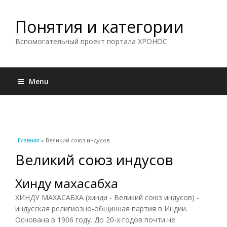
Понятия и категории
Вспомогательный проект портала ХРОНОС
Menu
Вы здесь
Главная
» Великий союз индусов
Великий союз индусов
Хинду махасабха
ХИНДУ МАХАСАБХА (хинди - Великий союз индусов) -
индусская религиозно-общинная партия в Индии.
Основана в 1906 году. До 20-х годов почти не