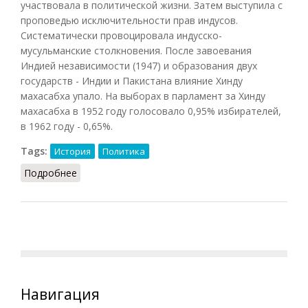
участвовала в политической жизни. Затем выступила с
проповедью исключительности прав индусов.
Систематически провоцировала индусско-
мусульманские столкновения. После завоевания
Индией независимости (1947) и образования двух
государств - Индии и Пакистана влияние Хинду
махасабха упало. На выборах в парламент за Хинду
махасабха в 1952 году голосовало 0,95% избирателей,
в 1962 году - 0,65%.
Tags:
История
Политика
Подробнее
о Хинду махасабха
Навигация