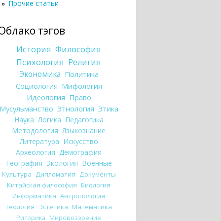
Прочие статьи
Облако тэгов
История
Философия
Психология
Религия
Экономика
Политика
Социология
Мифология
Идеология
Право
Мусульманство
Этнология
Этика
Наука
Логика
Педагогика
Методология
Языкознание
Литература
Искусство
Археология
Демография
География
Экология
Военные
Культура
Дипломатия
Документы
Китайская философия
Биология
Информатика
Антропология
Теология
Эстетика
Математика
Риторика
Мировоззрение