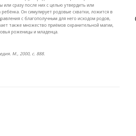
 или сразу после них с целью утвердить или
 ребёнка. Он симулирует родовые схватки, ложится в
равления с благополучным для него исходом родов,
лючает также множество приёмов охранительной магии,
овья роженицы и младенца.
ия. М., 2000, с. 888.