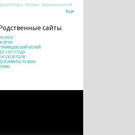
Архитектура
Физика
Феноменология
Еще
Родственные сайты
ХРОНОС
ФОРУМ
РУМЯНЦЕВСКИЙ МУЗЕЙ
ДО 1917 ГОДА
РУССКОЕ ПОЛЕ
ДОКУМЕНТЫ XX ВЕКА
ИЗМЫ