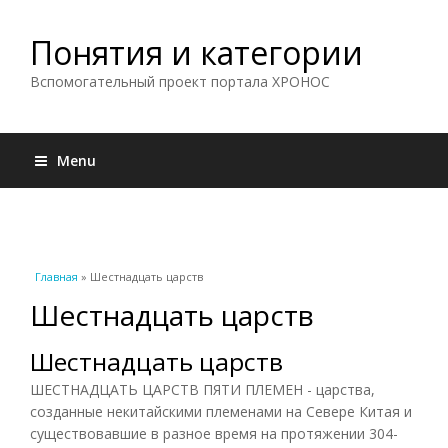
Понятия и категории
Вспомогательный проект портала ХРОНОС
Menu
Вы здесь
Главная
» Шестнадцать царств
Шестнадцать царств
Шестнадцать царств
ШЕСТНАДЦАТЬ ЦАРСТВ ПЯТИ ПЛЕМЕН - царства,
созданные некитайскими племенами на Севере Китая и
существовавшие в разное время на протяжении 304-