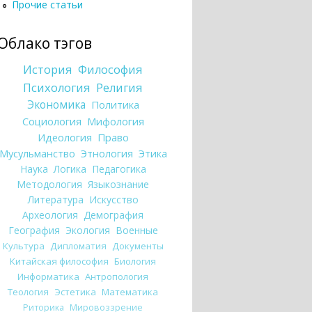
Прочие статьи
Облако тэгов
История
Философия
Психология
Религия
Экономика
Политика
Социология
Мифология
Идеология
Право
Мусульманство
Этнология
Этика
Наука
Логика
Педагогика
Методология
Языкознание
Литература
Искусство
Археология
Демография
География
Экология
Военные
Культура
Дипломатия
Документы
Китайская философия
Биология
Информатика
Антропология
Теология
Эстетика
Математика
Риторика
Мировоззрение