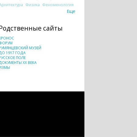
Архитектура
Физика
Феноменология
Еще
Родственные сайты
ХРОНОС
ФОРУМ
РУМЯНЦЕВСКИЙ МУЗЕЙ
ДО 1917 ГОДА
РУССКОЕ ПОЛЕ
ДОКУМЕНТЫ XX ВЕКА
ИЗМЫ