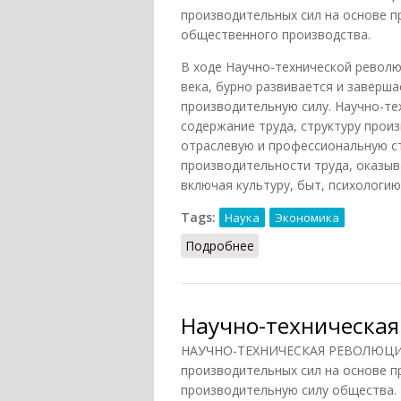
производительных сил на основе п
общественного производства.
В ходе Научно-технической революц
века, бурно развивается и заверш
производительную силу. Научно-те
содержание труда, структуру прои
отраслевую и профессиональную ст
производительности труда, оказыв
включая культуру, быт, психологи
Tags:
Наука
Экономика
Подробнее
о Научно-техническая 
Научно-техническая 
НАУЧНО-ТЕХНИЧЕСКАЯ РЕВОЛЮЦИЯ (
производительных сил на основе п
производительную силу общества. 