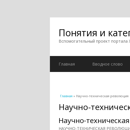
Понятия и кате
Вспомогательный проект портала
Главная
Вводное слово
Вы здесь
Главная
» Научно-техническая революция
Научно-техничес
Научно-техническа
НАУЧНО-ТЕХНИЧЕСКАЯ РЕВОЛЮЦИЯ,