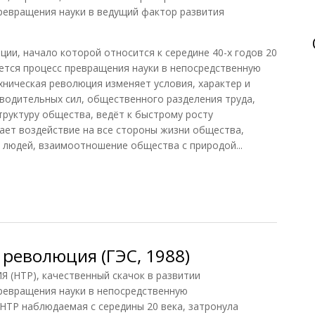
ревращения науки в ведущий фактор развития
ии, начало которой относится к середине 40-х годов 20
ается процесс превращения науки в непосредственную
хническая революция изменяет условия, характер и
зводительных сил, общественного разделения труда,
руктуру общества, ведёт к быстрому росту
ает воздействие на все стороны жизни общества,
ю людей, взаимоотношение общества с природой...
революция
революция (ГЭС, 1988)
НТР), качественный скачок в развитии
ревращения науки в непосредственную
НТР наблюдаемая с середины 20 века, затронула