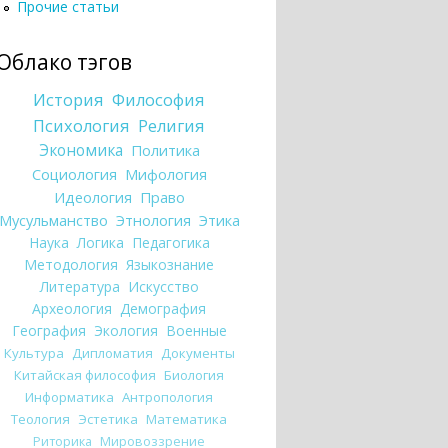
Прочие статьи
Облако тэгов
История
Философия
Психология
Религия
Экономика
Политика
Социология
Мифология
Идеология
Право
Мусульманство
Этнология
Этика
Наука
Логика
Педагогика
Методология
Языкознание
Литература
Искусство
Археология
Демография
География
Экология
Военные
Культура
Дипломатия
Документы
Китайская философия
Биология
Информатика
Антропология
Теология
Эстетика
Математика
Риторика
Мировоззрение