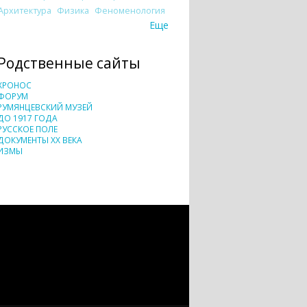
Архитектура
Физика
Феноменология
Еще
Родственные сайты
ХРОНОС
ФОРУМ
РУМЯНЦЕВСКИЙ МУЗЕЙ
ДО 1917 ГОДА
РУССКОЕ ПОЛЕ
ДОКУМЕНТЫ XX ВЕКА
ИЗМЫ