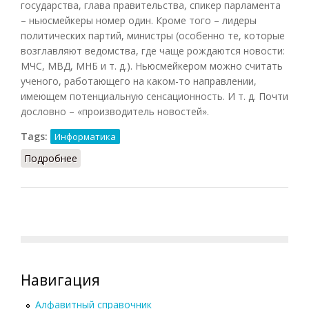
государства, глава правительства, спикер парламента
– ньюсмейкеры номер один. Кроме того – лидеры
политических партий, министры (особенно те, которые
возглавляют ведомства, где чаще рождаются новости:
МЧС, МВД, МНБ и т. д.). Ньюсмейкером можно считать
ученого, работающего на каком-то направлении,
имеющем потенциальную сенсационность. И т. д. Почти
дословно – «производитель новостей».
Tags:
Информатика
Подробнее
о Ньюсмейкер
Навигация
Алфавитный справочник