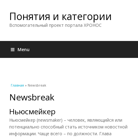
Понятия и категории
Вспомогательный проект портала ХРОНОС
Menu
Вы здесь
Главная
» Newsbreak
Newsbreak
Ньюсмейкер
Ньюсмейкер (newsmaker) – человек, являющийся или
потенциально способный стать источником новостной
информации. Чаще всего – по должности. Глава