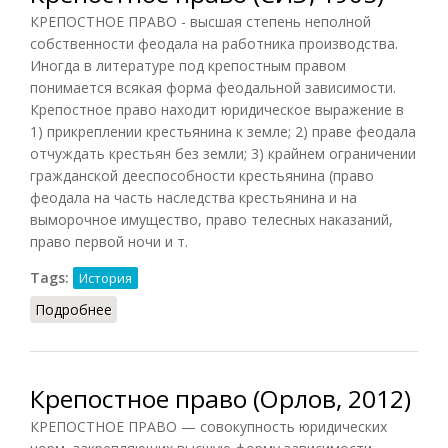
КРЕПОСТНОЕ ПРАВО - высшая степень неполной
собственности феодала на работника производства.
Иногда в литературе под крепостным правом
понимается всякая форма феодальной зависимости.
Крепостное право находит юридическое выражение в
1) прикреплении крестьянина к земле; 2) праве феодала
отчуждать крестьян без земли; 3) крайнем ограничении
гражданской дееспособности крестьянина (право
феодала на часть наследства крестьянина и на
выморочное имущество, право телесных наказаний,
право первой ночи и т.
Tags:
История
Подробнее
о Крепостное право (СИЭ, 1965)
Крепостное право (Орлов, 2012)
КРЕПОСТНОЕ ПРАВО — совокупность юридических