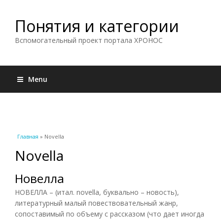
Понятия и категории
Вспомогательный проект портала ХРОНОС
Menu
Вы здесь
Главная
» Novella
Novella
Новелла
НОВЕЛЛА – (итал. novella, буквально – новость),
литературный малый повествовательный жанр,
сопоставимый по объему с рассказом (что дает иногда