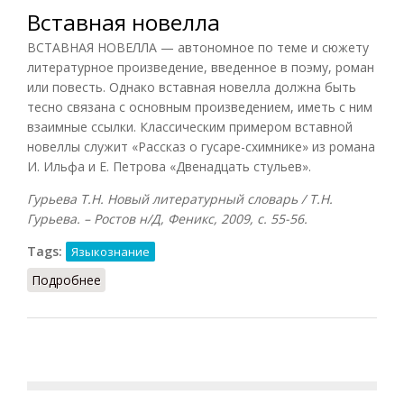
Вставная новелла
ВСТАВНАЯ НОВЕЛЛА — автономное по теме и сюжету
литературное произведение, введенное в поэму, роман
или повесть. Однако вставная новелла должна быть
тесно связана с основным произведением, иметь с ним
взаимные ссылки. Классическим примером вставной
новеллы служит «Рассказ о гусаре-схимнике» из романа
И. Ильфа и Е. Петрова «Двенадцать стульев».
Гурьева Т.Н. Новый литературный словарь / Т.Н.
Гурьева. – Ростов н/Д, Феникс, 2009, с. 55-56.
Tags:
Языкознание
Подробнее
о Вставная новелла