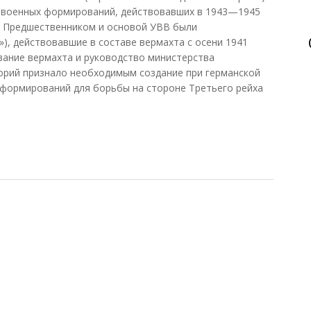
х военных формирований, действовавших в 1943—1945
. Предшественником и основой УВВ были
), действовавшие в составе вермахта с осени 1941
ование вермахта и руководство министерства
орий признало необходимым создание при германской
формирований для борьбы на стороне Третьего рейха
тельная армия