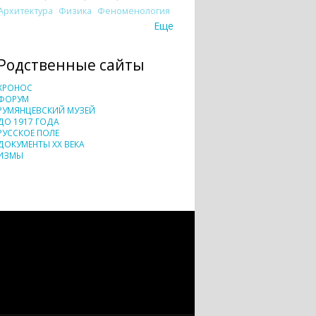
Архитектура
Физика
Феноменология
Еще
Родственные сайты
ХРОНОС
ФОРУМ
РУМЯНЦЕВСКИЙ МУЗЕЙ
ДО 1917 ГОДА
РУССКОЕ ПОЛЕ
ДОКУМЕНТЫ XX ВЕКА
ИЗМЫ