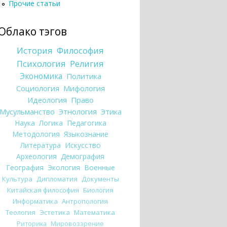
Прочие статьи
Облако тэгов
История
Философия
Психология
Религия
Экономика
Политика
Социология
Мифология
Идеология
Право
Мусульманство
Этнология
Этика
Наука
Логика
Педагогика
Методология
Языкознание
Литература
Искусство
Археология
Демография
География
Экология
Военные
Культура
Дипломатия
Документы
Китайская философия
Биология
Информатика
Антропология
Теология
Эстетика
Математика
Риторика
Мировоззрение