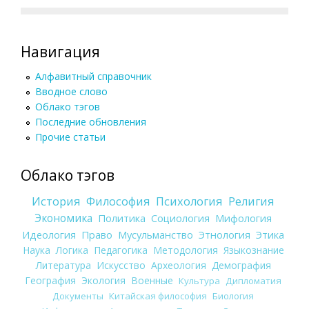
Навигация
Алфавитный справочник
Вводное слово
Облако тэгов
Последние обновления
Прочие статьи
Облако тэгов
История
Философия
Психология
Религия
Экономика
Политика
Социология
Мифология
Идеология
Право
Мусульманство
Этнология
Этика
Наука
Логика
Педагогика
Методология
Языкознание
Литература
Искусство
Археология
Демография
География
Экология
Военные
Культура
Дипломатия
Документы
Китайская философия
Биология