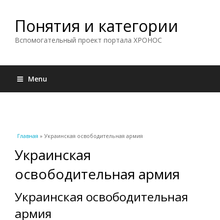
Понятия и категории
Вспомогательный проект портала ХРОНОС
Menu
Вы здесь
Главная
» Украинская освободительная армия
Украинская
освободительная армия
Украинская освободительная
армия