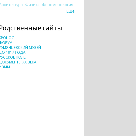
Архитектура
Физика
Феноменология
Еще
Родственные сайты
ХРОНОС
ФОРУМ
РУМЯНЦЕВСКИЙ МУЗЕЙ
ДО 1917 ГОДА
РУССКОЕ ПОЛЕ
ДОКУМЕНТЫ XX ВЕКА
ИЗМЫ