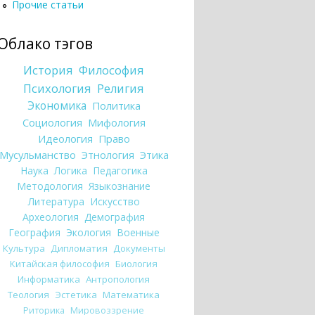
Прочие статьи
Облако тэгов
История
Философия
Психология
Религия
Экономика
Политика
Социология
Мифология
Идеология
Право
Мусульманство
Этнология
Этика
Наука
Логика
Педагогика
Методология
Языкознание
Литература
Искусство
Археология
Демография
География
Экология
Военные
Культура
Дипломатия
Документы
Китайская философия
Биология
Информатика
Антропология
Теология
Эстетика
Математика
Риторика
Мировоззрение