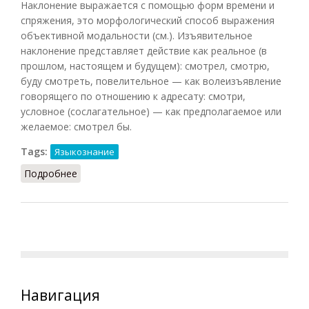
Наклонение выражается с помощью форм времени и
спряжения, это морфологический способ выражения
объективной модальности (см.). Изъявительное
наклонение представляет действие как реальное (в
прошлом, настоящем и будущем): смотрел, смотрю,
буду смотреть, повелительное — как волеизъявление
говорящего по отношению к адресату: смотри,
условное (сослагательное) — как предполагаемое или
желаемое: смотрел бы.
Tags:
Языкознание
Подробнее
о Наклонение
Навигация