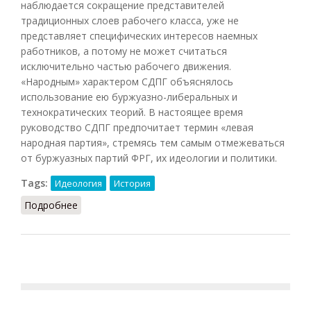
наблюдается сокращение представителей
традиционных слоев рабочего класса, уже не
представляет специфических интересов наемных
работников, а потому не может считаться
исключительно частью рабочего движения.
«Народным» характером СДПГ объяснялось
использование ею буржуазно-либеральных и
технократических теорий. В настоящее время
руководство СДПГ предпочитает термин «левая
народная партия», стремясь тем самым отмежеваться
от буржуазных партий ФРГ, их идеологии и политики.
Tags:
Идеология
История
Подробнее
о Народная партия