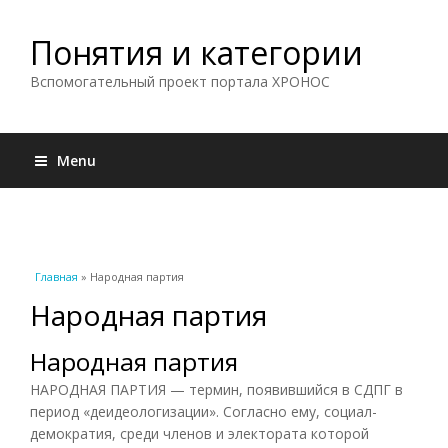
Понятия и категории
Вспомогательный проект портала ХРОНОС
Menu
Вы здесь
Главная
» Народная партия
Народная партия
Народная партия
НАРОДНАЯ ПАРТИЯ — термин, появившийся в СДПГ в
период «деидеологизации». Согласно ему, социал-
демократия, среди членов и электората которой