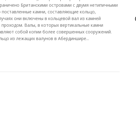
раничено Британскими островами с двумя нетипичными
о поставленные камни, составляющие кольцо,
лучаях они включены в кольцевой вал из камней
с проходом. Валы, в которых вертикальные камни
авляют собой копии более совершенных сооружений.
ьцо из лежащих валунов в Абердиншире...