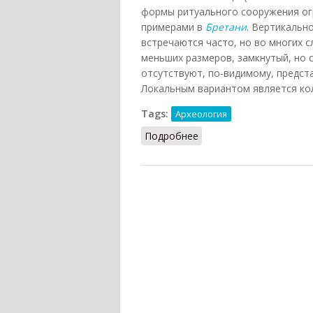
формы ритуального сооружения ог
примерами в
Бретани
. Вертикальн
встречаются часто, но во многих с
меньших размеров, замкнутый, но 
отсутствуют, по-видимому, предст
Локальным вариантом является кол
Tags:
Археология
Подробнее
о Каменное кольцо