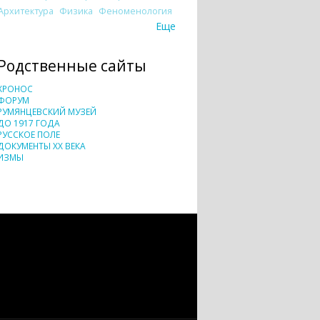
Архитектура
Физика
Феноменология
Еще
Родственные сайты
ХРОНОС
ФОРУМ
РУМЯНЦЕВСКИЙ МУЗЕЙ
ДО 1917 ГОДА
РУССКОЕ ПОЛЕ
ДОКУМЕНТЫ XX ВЕКА
ИЗМЫ