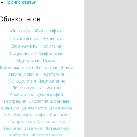
Прочие статьи
Облако тэгов
История
Философия
Психология
Религия
Экономика
Политика
Социология
Мифология
Идеология
Право
Мусульманство
Этнология
Этика
Наука
Логика
Педагогика
Методология
Языкознание
Литература
Искусство
Археология
Демография
География
Экология
Военные
Культура
Дипломатия
Документы
Китайская философия
Биология
Информатика
Антропология
Теология
Эстетика
Математика
Риторика
Мировоззрение