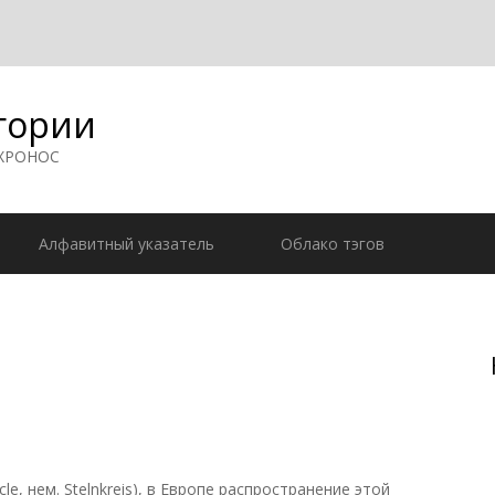
гории
 ХРОНОС
Алфавитный указатель
Облако тэгов
e, нем. Stelnkreis), в Европе распространение этой