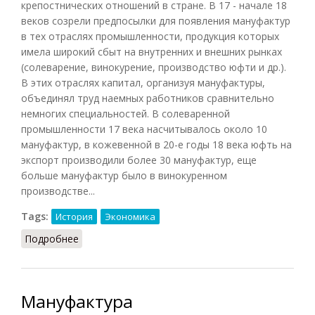
крепостнических отношений в стране. В 17 - начале 18
веков созрели предпосылки для появления мануфактур
в тех отраслях промышленности, продукция которых
имела широкий сбыт на внутренних и внешних рынках
(солеварение, винокурение, производство юфти и др.).
В этих отраслях капитал, организуя мануфактуры,
объединял труд наемных работников сравнительно
немногих специальностей. В солеваренной
промышленности 17 века насчитывалось около 10
мануфактур, в кожевенной в 20-е годы 18 века юфть на
экспорт производили более 30 мануфактур, еще
больше мануфактур было в винокуренном
производстве...
Tags:
История
Экономика
Подробнее
о Мануфактура в России
Мануфактура