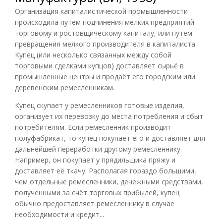
Организация капиталистической промышленности
происходила путём подчинения мелких предприятий
торговому и ростовщическому капиталу, или путём
превращения мелкого производителя в капиталиста.
Купец (или несколько связанных между собой
торговыми сделками купцов) доставляет сырьё в
промышленные центры и продаёт его городским или
деревенским ремесленникам.
Купец скупает у ремесленников готовые изделия,
организует их перевозку до места потребления и сбыт
потребителям. Если ремесленник производит
полуфабрикат, то купец покупает его и доставляет для
дальнейшей переработки другому ремесленнику.
Например, он покупает у прядильщика пряжу и
доставляет её ткачу. Располагая гораздо большими,
чем отдельные ремесленники, денежными средствами,
полученными за счёт торговых прибылей, купец
обычно предоставляет ремесленнику в случае
необходимости и кредит...