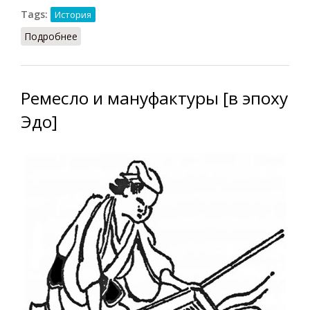
Tags:
История
Подробнее
о Мануфактуры (ВИ, 1958)
Ремесло и мануфактуры [в эпоху
Эдо]