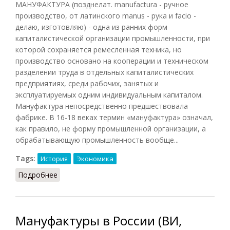
МАНУФАКТУРА (позднелат. manufactura - ручное
производство, от латинского manus - рука и facio -
делаю, изготовляю) - одна из ранних форм
капиталистической организации промышленности, при
которой сохраняется ремесленная техника, но
производство основано на кооперации и техническом
разделении труда в отдельных капиталистических
предприятиях, среди рабочих, занятых и
эксплуатируемых одним индивидуальным капиталом.
Мануфактура непосредственно предшествовала
фабрике. В 16-18 веках термин «мануфактура» означал,
как правило, не форму промышленной организации, а
обрабатывающую промышленность вообще...
Tags:
История
Экономика
Подробнее
о Мануфактура
Мануфактуры в России (ВИ,