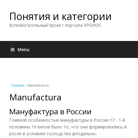
Понятия и категории
Вспомогательный проект портала ХРОНОС
Menu
Вы здесь
Главная
» Manufactura
Manufactura
Мануфактура в России
Главной особенностью мануфактуры в России 17 - 1-й
половины 19 веков было то, что они формировались и
росли в условиях господства феодально-