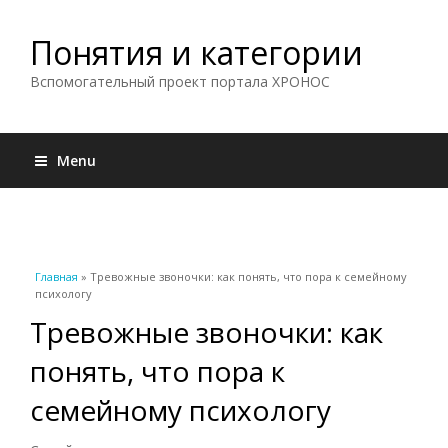
Понятия и категории
Вспомогательный проект портала ХРОНОС
Menu
Вы здесь
Главная
» Тревожные звоночки: как понять, что пора к семейному
психологу
Тревожные звоночки: как
понять, что пора к
семейному психологу