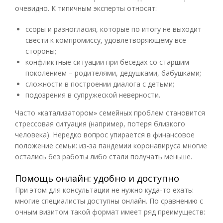
очевидно. К типичным эксперты относят:
ссоры и разногласия, которые по итогу не выходит
свести к компромиссу, удовлетворяющему все
стороны;
конфликтные ситуации при беседах со старшим
поколением – родителями, дедушками, бабушками;
сложности в построении диалога с детьми;
подозрения в супружеской неверности.
Часто «катализатором» семейных проблем становится
стрессовая ситуация (например, потеря близкого
человека). Нередко вопрос упирается в финансовое
положение семьи: из-за пандемии коронавируса многие
остались без работы либо стали получать меньше.
Помощь онлайн: удобно и доступно
При этом для консультации не нужно куда-то ехать:
многие специалисты доступны онлайн. По сравнению с
очным визитом такой формат имеет ряд преимуществ: