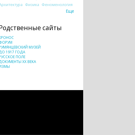
Архитектура
Физика
Феноменология
Еще
Родственные сайты
ХРОНОС
ФОРУМ
РУМЯНЦЕВСКИЙ МУЗЕЙ
ДО 1917 ГОДА
РУССКОЕ ПОЛЕ
ДОКУМЕНТЫ XX ВЕКА
ИЗМЫ