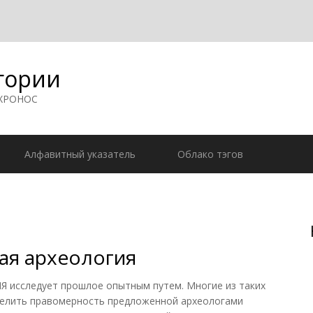
гории
 ХРОНОС
Алфавитный указатель
Облако тэгов
ая археология
сследует прошлое опытным путем. Многие из таких
елить правомерность предложенной археологами