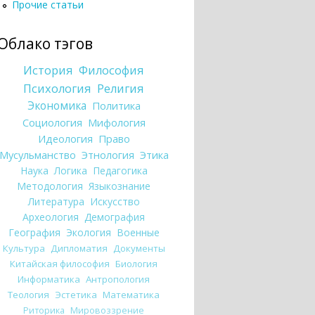
Прочие статьи
Облако тэгов
История
Философия
Психология
Религия
Экономика
Политика
Социология
Мифология
Идеология
Право
Мусульманство
Этнология
Этика
Наука
Логика
Педагогика
Методология
Языкознание
Литература
Искусство
Археология
Демография
География
Экология
Военные
Культура
Дипломатия
Документы
Китайская философия
Биология
Информатика
Антропология
Теология
Эстетика
Математика
Риторика
Мировоззрение