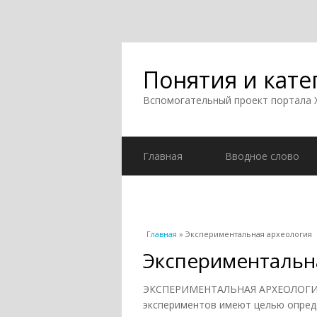
Понятия и кате
Вспомогательный проект портала
Главная
Вводное слово
Вы здесь
Главная
» Экспериментальная археология
Экспериментальн
ЭКСПЕРИМЕНТАЛЬНАЯ АРХЕОЛОГИЯ и
экспериментов имеют целью опред