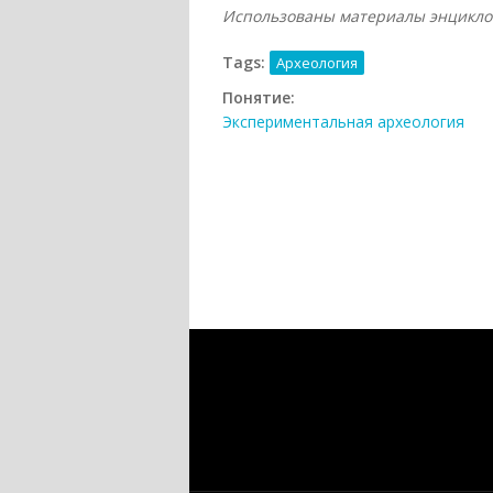
Использованы материалы энциклоп
Tags:
Археология
Понятие:
Экспериментальная археология