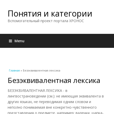
Понятия и категории
Вспомогательный проект портала ХРОНОС
Menu
Вы здесь
Главная
» Безэквивалентная лексика
Безэквивалентная лексика
БЕЗЭКВИВАЛЕНТНАЯ ЛЕКСИКА - в
лингвострановедении (см.): не имеющая эквивалента в
других языках, не переводимая одним словом и
неполно понимаемая вне конкретно-чувственного
представления о предмете, например: валенки, шапка-