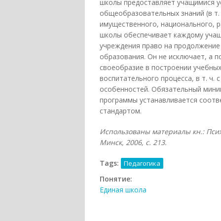
школы предоставляет учащимися у
общеобразовательных знаний (в т. 
имущественного, национального, р
школы обеспечивает каждому уча
учреждения право на продолжение 
образования. Он не исключает, а 
своеобразие в построении учебных
воспитательного процесса, в т. ч. 
особенностей. Обязательный мини
программы устанавливается соот
стандартом.
Использованы материалы кн.: Психо
Минск, 2006, с. 213.
Tags:
Педагогика
Понятие:
Единая школа