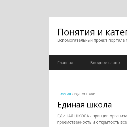
Понятия и кате
Вспомогательный проект портала
Главная
Вводное слово
Вы здесь
Главная
» Единая школа
Единая школа
ЕДИНАЯ ШКОЛА - принцип организа
преемственность и открытость все