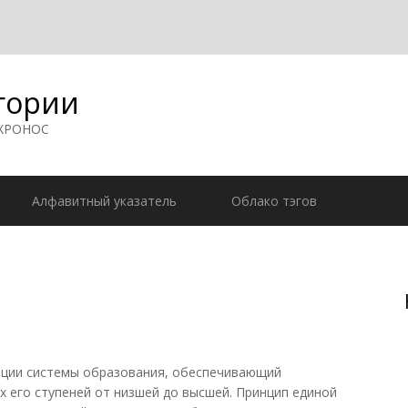
гории
 ХРОНОС
Алфавитный указатель
Облако тэгов
ции системы образования, обеспечивающий
х его ступеней от низшей до высшей. Принцип единой