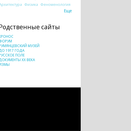
Архитектура
Физика
Феноменология
Еще
Родственные сайты
ХРОНОС
ФОРУМ
РУМЯНЦЕВСКИЙ МУЗЕЙ
ДО 1917 ГОДА
РУССКОЕ ПОЛЕ
ДОКУМЕНТЫ XX ВЕКА
ИЗМЫ