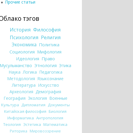
Прочие статьи
Облако тэгов
История
Философия
Психология
Религия
Экономика
Политика
Социология
Мифология
Идеология
Право
Мусульманство
Этнология
Этика
Наука
Логика
Педагогика
Методология
Языкознание
Литература
Искусство
Археология
Демография
География
Экология
Военные
Культура
Дипломатия
Документы
Китайская философия
Биология
Информатика
Антропология
Теология
Эстетика
Математика
Риторика
Мировоззрение