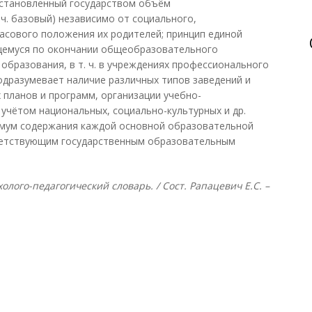
становленный государством объём
ч. базовый) независимо от социального,
асового положения их родителей; принцип единой
щемуся по окончании общеобразовательного
образования, в т. ч. в учреждениях профессионального
подразумевает наличие различных типов заведений и
 планов и программ, организации учебно-
с учётом национальных, социально-культурных и др.
мум содержания каждой основной образовательной
ветствующим государственным образовательным
лого-педагогический словарь. / Сост. Рапацевич Е.С. –