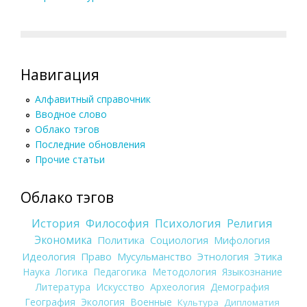
Навигация
Алфавитный справочник
Вводное слово
Облако тэгов
Последние обновления
Прочие статьи
Облако тэгов
История
Философия
Психология
Религия
Экономика
Политика
Социология
Мифология
Идеология
Право
Мусульманство
Этнология
Этика
Наука
Логика
Педагогика
Методология
Языкознание
Литература
Искусство
Археология
Демография
География
Экология
Военные
Культура
Дипломатия