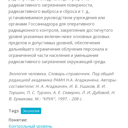
радиоактивного загрязнения поверхности,
радиоактивного выброса и сброса и т. д.,
устанавливаемое руководством учреждения или
органами Госсаннадзора для оперативного
радиационного контроля, закрепления достигнутого
уровня указанных величин ниже основных дозовых
пределов и допустимых уровней, обеспечения
дальнейшего ограничения облучения персонала и
ограниченной части населения и уменьшения
радиоактивного загрязнения окружающей среды.
Экология человека. Словарь-справочник. Под общей
редакцией академика РАМН Н.А. Агаджаняна. Авторы-
составители: Н. А. Агаджанян, И. Б. Ушаков, В. И.
Торшин, П. С. Турзин, А. Е. Северин, Л. И. Дубовой, Н.
В. Ермакова. М.: "КРУК", 1997. - 208 с.
Tags:
Экология
Понятие:
Контрольный уровень