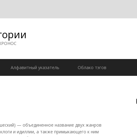
гории
 ХРОНОС
Алфавитный указатель
Облако тэгов
ушеский) — объединенное название двух жанров
клоги и идиллии, а также примыкающего к ним