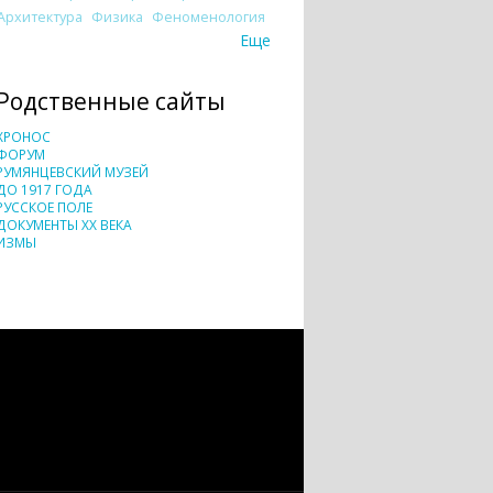
Архитектура
Физика
Феноменология
Еще
Родственные сайты
ХРОНОС
ФОРУМ
РУМЯНЦЕВСКИЙ МУЗЕЙ
ДО 1917 ГОДА
РУССКОЕ ПОЛЕ
ДОКУМЕНТЫ XX ВЕКА
ИЗМЫ