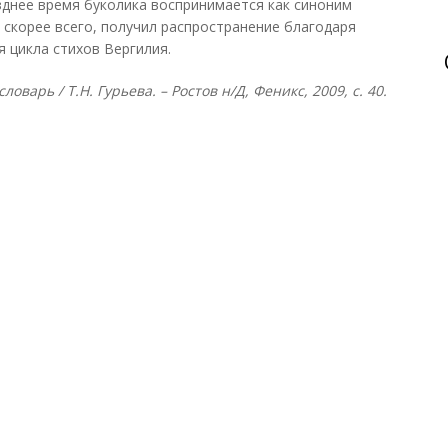
зднее время буколика воспринимается как синоним
 скорее всего, получил распространение благодаря
 цикла стихов Вергилия.
оварь / Т.Н. Гурьева. – Ростов н/Д, Феникс, 2009, с. 40.