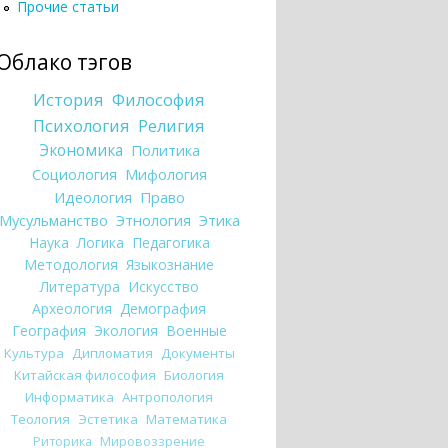
Прочие статьи
Облако тэгов
История
Философия
Психология
Религия
Экономика
Политика
Социология
Мифология
Идеология
Право
Мусульманство
Этнология
Этика
Наука
Логика
Педагогика
Методология
Языкознание
Литература
Искусство
Археология
Демография
География
Экология
Военные
Культура
Дипломатия
Документы
Китайская философия
Биология
Информатика
Антропология
Теология
Эстетика
Математика
Риторика
Мировоззрение