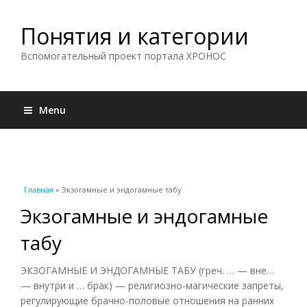
Понятия и категории
Вспомогательный проект портала ХРОНОС
Menu
Вы здесь
Главная
» Экзогамные и эндогамные табу
Экзогамные и эндогамные
табу
ЭКЗОГАМНЫЕ И ЭНДОГАМНЫЕ ТАБУ (греч. … — вне…
— внутри и … брак) — религиозно-магические запреты,
регулирующие брачно-половые отношения на ранних