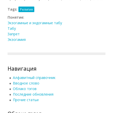
Tags:
Религия
Понятие:
Экзогамные и эндогамные табу
Табу
Запрет
Экзогамия
Навигация
Алфавитный справочник
Вводное слово
Облако тэгов
Последние обновления
Прочие статьи