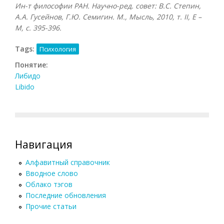
Ин-т философии РАН. Научно-ред. совет: В.С. Степин,
А.А. Гусейнов, Г.Ю. Семигин. М., Мысль, 2010, т.
II, Е –
М, с. 395-396.
Tags:
Психология
Понятие:
Либидо
Libido
Навигация
Алфавитный справочник
Вводное слово
Облако тэгов
Последние обновления
Прочие статьи