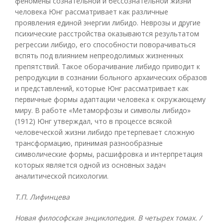
феномены сознательной и бессознательной жизни
человека Юнг рассматривает как различные
проявления единой энергии либидо. Неврозы и другие
психические расстройства оказываются результатом
регрессии либидо, его способности поворачиваться
вспять под влиянием непреодолимых жизненных
препятствий. Такое оборачивание либидо приводит к
репродукции в сознании больного архаических образов
и представлений, которые Юнг рассматривает как
первичные формы адаптации человека к окружающему
миру. В работе «Метаморфозы и символы либидо»
(1912) Юнг утверждал, что в процессе всякой
человеческой жизни либидо претерпевает сложную
трансформацию, принимая разнообразные
символические формы, расшифровка и интерпретация
которых является одной из основных задач
аналитической психологии.
Т.П. Лифинцева
Новая философская энциклопедия. В четырех томах. /