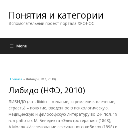
Понятия и категории
Вспомогательный проект портала ХРОНОС
Menu
Вы здесь
Главная
» Либидо (НФЭ, 2010)
Либидо (НФЭ, 2010)
ЛИБИДО (лат. libido – желание, стремление, влечение,
страсть) – понятие, введенное в психологическую,
медицинскую и философскую литературу во 2-й пол. 19
в. в работах М. Бенедикта «Электротерапия» (1868),
А.Молля «Исследование сексуального либидо» (1898) и