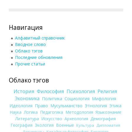
Навигация
Алфавитный справочник
Вводное слово
Облако тэгов
Последние обновления
Прочие статьи
Облако тэгов
История
Философия
Психология
Религия
Экономика
Политика
Социология
Мифология
Идеология
Право
Мусульманство
Этнология
Этика
Наука
Логика
Педагогика
Методология
Языкознание
Литература
Искусство
Археология
Демография
География
Экология
Военные
Культура
Дипломатия
Документы
Китайская философия
Биология