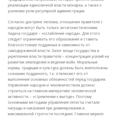
реализации единоличной власти монарха, а также к
усилению роли регулярной администрации.
Согласно доктрине легизма, отношения правителя с
народом могут быть только антагонистическими.
Задача государя – «ослабление народа». Для этого
следует ограничивать его образование и ставить
благосостояние подданных в зависимость от
самодержавной власти. Залог мощи государства и
укрепления власти правителя – концентрация усилий на
развитии земледелия и ведении войн. Моральные
нормы, традиции и культура должны быть внеположны
сознанию подданного, т.к. отвлекают его от
выполнения основных обязанностей перед государем.
Управление народом и чиновничеством должно
строиться на главном императиве человеческой
активности – «стремлении к выгоде». Поэтому
основными методами управления легисты считали
награды и наказания при доминировании и
максимальной строгости последних. Главное мерило