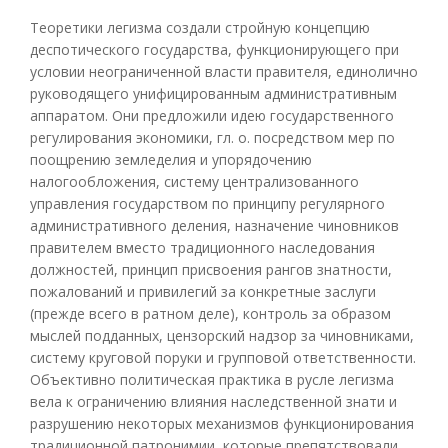
Теоретики легизма создали стройную концепцию
деспотического государства, функционирующего при
условии неограниченной власти правителя, единолично
руководящего унифицированным административным
аппаратом. Они предложили идею государственного
регулирования экономики, гл. о. посредством мер по
поощрению земледелия и упорядочению
налогообложения, систему централизованного
управления государством по принципу регулярного
административного деления, назначение чиновников
правителем вместо традиционного наследования
должностей, принцип присвоения рангов знатности,
пожалований и привилегий за конкретные заслуги
(прежде всего в ратном деле), контроль за образом
мыслей подданных, цензорский надзор за чиновниками,
систему круговой поруки и групповой ответственности.
Объективно политическая практика в русле легизма
вела к ограничению влияния наследственной знати и
разрушению некоторых механизмов функционирования
традиционной патронимии, которые препятствовали