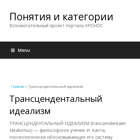
Понятия и категории
Вспомогательный проект портала ХРОНОС
Menu
Вы здесь
Главная
» Трансцендентальный идеализм
Трансцендентальный
идеализм
ТРАНСЦЕНДЕНТАЛЬНЫЙ ИДЕАЛИЗМ (transzendentaler
Idealismus) — философское учение И. Канта,
гносеологически обосновывающее его систему