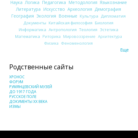
Наука
Логика
Педагогика
Методология
Языкознание
Литература
Искусство
Археология
Демография
География
Экология
Военные
Культура
Дипломатия
Документы
Китайская философия
Биология
Информатика
Антропология
Теология
Эстетика
Математика
Риторика
Мировоззрение
Архитектура
Физика
Феноменология
Еще
Родственные сайты
ХРОНОС
ФОРУМ
РУМЯНЦЕВСКИЙ МУЗЕЙ
ДО 1917 ГОДА
РУССКОЕ ПОЛЕ
ДОКУМЕНТЫ XX ВЕКА
ИЗМЫ