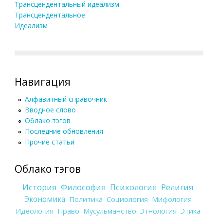
Трансцендентальный идеализм
Трансцендентальное
Идеализм
Навигация
Алфавитный справочник
Вводное слово
Облако тэгов
Последние обновления
Прочие статьи
Облако тэгов
История
Философия
Психология
Религия
Экономика
Политика
Социология
Мифология
Идеология
Право
Мусульманство
Этнология
Этика