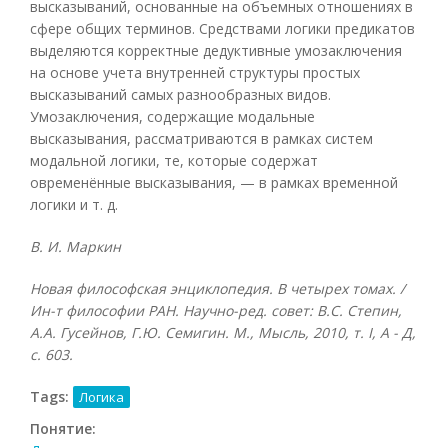
высказываний, основанные на объемных отношениях в
сфере общих терминов. Средствами логики предикатов
выделяются корректные дедуктивные умозаключения
на основе учета внутренней структуры простых
высказываний самых разнообразных видов.
Умозаключения, содержащие модальные
высказывания, рассматриваются в рамках систем
модальной логики, те, которые содержат
овременённые высказывания, — в рамках временной
логики и т. д.
В. И. Маркин
Новая философская энциклопедия. В четырех томах. /
Ин-т философии РАН. Научно-ред. совет: В.С. Степин,
А.А. Гусейнов, Г.Ю. Семигин. М., Мысль, 2010, т.
I, А - Д,
с. 603.
Tags:
Логика
Понятие: