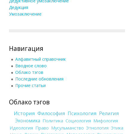
Дедуктивное умозаключение
Дедукция
Умозаключение
Навигация
Алфавитный справочник
Вводное слово
Облако тэгов
Последние обновления
Прочие статьи
Облако тэгов
История
Философия
Психология
Религия
Экономика
Политика
Социология
Мифология
Идеология
Право
Мусульманство
Этнология
Этика