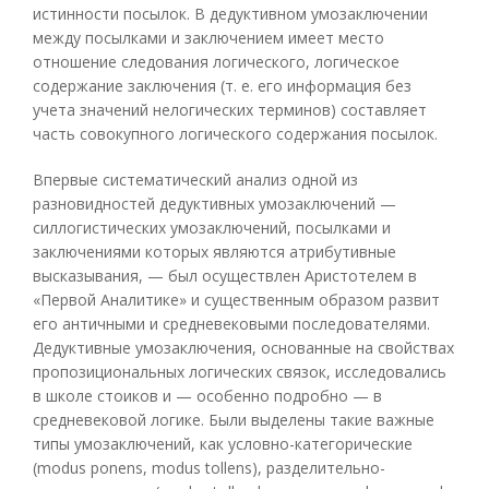
истинности посылок. В дедуктивном умозаключении
между посылками и заключением имеет место
отношение следования логического, логическое
содержание заключения (т. е. его информация без
учета значений нелогических терминов) составляет
часть совокупного логического содержания посылок.
Впервые систематический анализ одной из
разновидностей дедуктивных умозаключений —
силлогистических умозаключений, посылками и
заключениями которых являются атрибутивные
высказывания, — был осуществлен Аристотелем в
«Первой Аналитике» и существенным образом развит
его античными и средневековыми последователями.
Дедуктивные умозаключения, основанные на свойствах
пропозициональных логических связок, исследовались
в школе стоиков и — особенно подробно — в
средневековой логике. Были выделены такие важные
типы умозаключений, как условно-категорические
(modus ponens, modus tollens), разделительно-