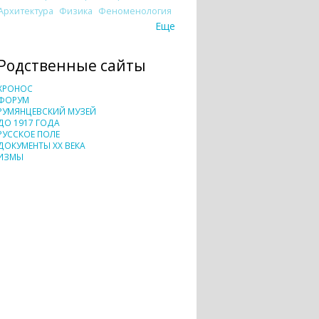
Архитектура
Физика
Феноменология
Еще
Родственные сайты
ХРОНОС
ФОРУМ
РУМЯНЦЕВСКИЙ МУЗЕЙ
ДО 1917 ГОДА
РУССКОЕ ПОЛЕ
ДОКУМЕНТЫ XX ВЕКА
ИЗМЫ