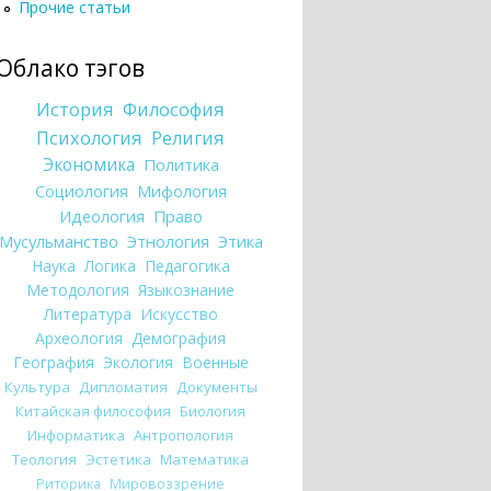
Прочие статьи
Облако тэгов
История
Философия
Психология
Религия
Экономика
Политика
Социология
Мифология
Идеология
Право
Мусульманство
Этнология
Этика
Наука
Логика
Педагогика
Методология
Языкознание
Литература
Искусство
Археология
Демография
География
Экология
Военные
Культура
Дипломатия
Документы
Китайская философия
Биология
Информатика
Антропология
Теология
Эстетика
Математика
Риторика
Мировоззрение