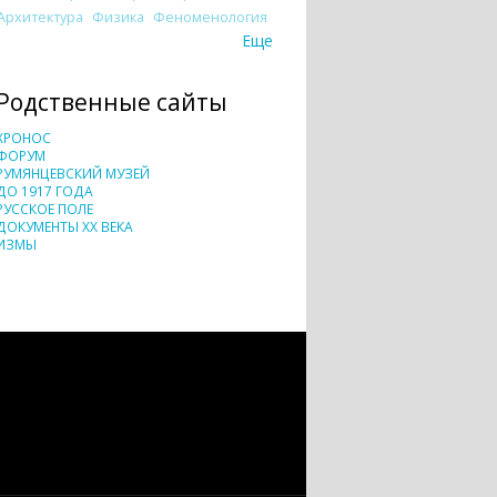
Архитектура
Физика
Феноменология
Еще
Родственные сайты
ХРОНОС
ФОРУМ
РУМЯНЦЕВСКИЙ МУЗЕЙ
ДО 1917 ГОДА
РУССКОЕ ПОЛЕ
ДОКУМЕНТЫ XX ВЕКА
ИЗМЫ