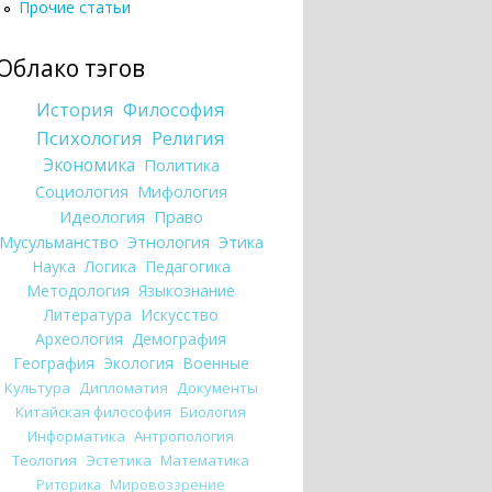
Прочие статьи
Облако тэгов
История
Философия
Психология
Религия
Экономика
Политика
Социология
Мифология
Идеология
Право
Мусульманство
Этнология
Этика
Наука
Логика
Педагогика
Методология
Языкознание
Литература
Искусство
Археология
Демография
География
Экология
Военные
Культура
Дипломатия
Документы
Китайская философия
Биология
Информатика
Антропология
Теология
Эстетика
Математика
Риторика
Мировоззрение